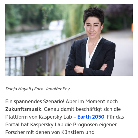
Dunja Hayali | Foto: Jennifer Fey
Ein spannendes Szenario! Aber im Moment noch
Zukunftsmusik
. Genau damit beschäftigt sich die
(öffnet in ne
Plattform von Kaspersky Lab –
Earth 2050
. Für das
Portal hat Kaspersky Lab die Prognosen eigener
Forscher mit denen von Künstlern und