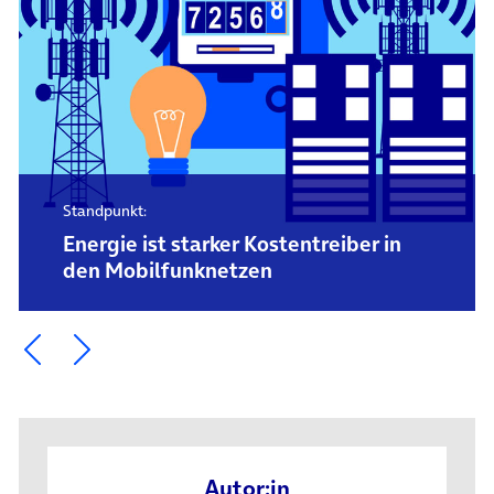
Standpunkt:
Energie ist starker Kostentreiber in
den Mobilfunknetzen
Ein Element zurück blättern
Ein Element weiter blättern
Autor:in