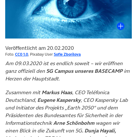
Veröffentlicht am 20.02.2020
Foto:
CC0 1.0
, Pixabay User
Sofie Zborilova
Am 09.03.2020 ist es endlich soweit – wir eröffnen
ganz offiziell den
5G Campus unseres BASECAMP
im
Herzen der Hauptstadt.
Zusammen mit
Markus Haas
, CEO Teléfonica
Deutschland,
Eugene Kaspersky
, CEO Kaspersky Lab
und Initiator des Projekts „Earth 2050“ und dem
Präsidenten des Bundesamtes für Sicherheit in der
Informationstechnik
Arne Schönbohm
wagen wir
einen Blick in die Zukunft von 5G
.
Dunja Hayali,