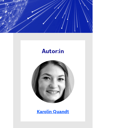
Autor:in
Karolin Quandt