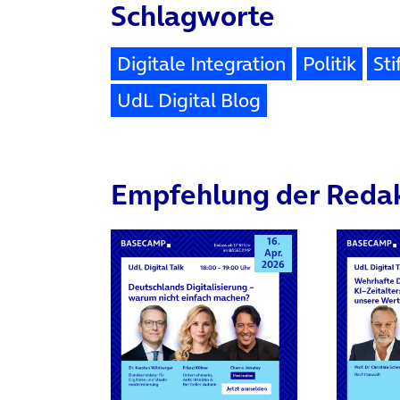
Schlagworte
Digitale Integration
Politik
Sti
UdL Digital Blog
Empfehlung der Reda
16.
Apr.
2026