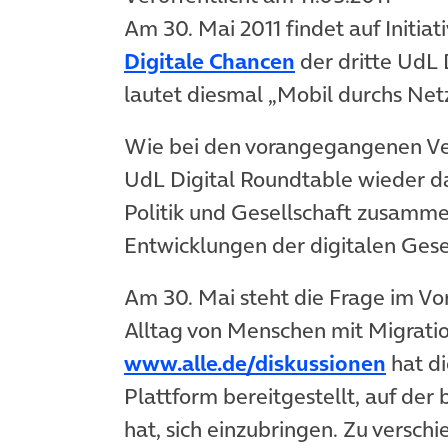
Am 30. Mai 2011 findet auf Initiat
(öffnet in neu
Digitale Chancen
der dritte UdL 
lautet diesmal „Mobil durchs Netz
Wie bei den vorangegangenen Ver
UdL Digital Roundtable wieder d
Politik und Gesellschaft zusamm
Entwicklungen der digitalen Gesel
Am 30. Mai steht die Frage im Vo
Alltag von Menschen mit Migratio
www.alle.de/diskussionen
hat di
Plattform bereitgestellt, auf der 
hat, sich einzubringen. Zu versc