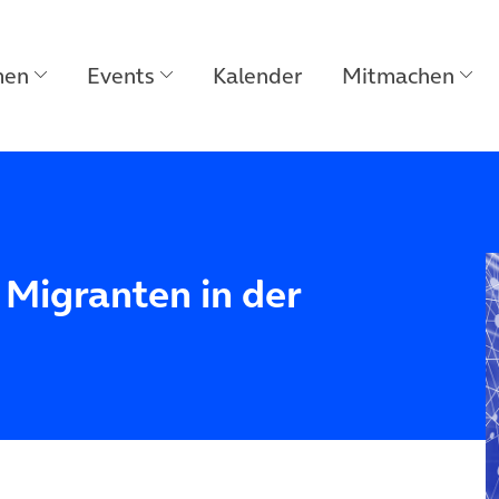
men
Events
Kalender
Mitmachen
 Migranten in der