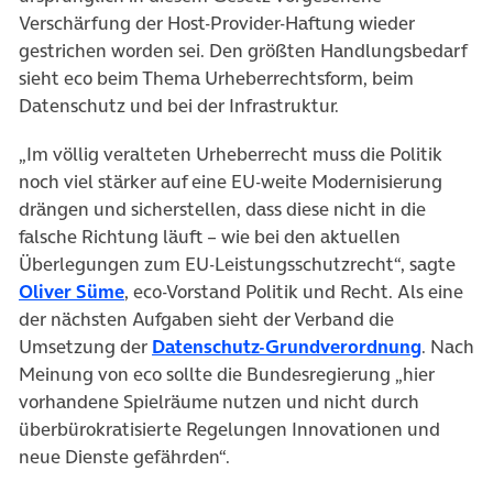
Verschärfung der Host-Provider-Haftung wieder
gestrichen worden sei. Den größten Handlungsbedarf
sieht eco beim Thema Urheberrechtsform, beim
Datenschutz und bei der Infrastruktur.
„Im völlig veralteten Urheberrecht muss die Politik
noch viel stärker auf eine EU-weite Modernisierung
drängen und sicherstellen, dass diese nicht in die
falsche Richtung läuft – wie bei den aktuellen
Überlegungen zum EU-Leistungsschutzrecht“, sagte
(öffnet in neuem Tab)
Oliver Süme
, eco-Vorstand Politik und Recht. Als eine
der nächsten Aufgaben sieht der Verband die
(öffnet 
Umsetzung der
Datenschutz-Grundverordnung
. Nach
Meinung von eco sollte die Bundesregierung „hier
vorhandene Spielräume nutzen und nicht durch
überbürokratisierte Regelungen Innovationen und
neue Dienste gefährden“.