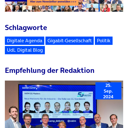
Schlagworte
Digitale Agenda
Gigabit-Gesellschaft
Politik
UdL Digital Blog
Empfehlung der Redaktion
25.
Sep.
2024