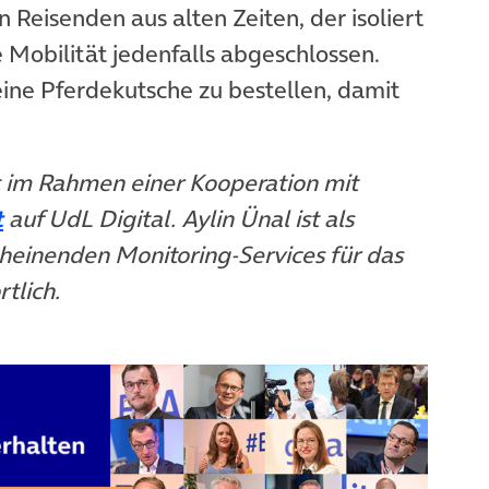
n Reisenden aus alten Zeiten, der isoliert
 Mobilität jedenfalls abgeschlossen.
eine Pferdekutsche zu bestellen, damit
t im Rahmen einer Kooperation mit
t
auf UdL Digital. Aylin Ünal ist als
heinenden Monitoring-Services für das
tlich.