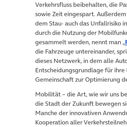
Verkehrsfluss beibehalten, die Pa
sowie Zeit eingespart. Außerdem
dem Stau- auch das Unfallrisiko i
durch die Nutzung der Mobilfunko
gesammelt werden, nennt man „
die Fahrzeuge untereinander, spr
dieses Netzwerk, in dem alle Aut
Entscheidungsgrundlage für ihre
Gemeinschaft zur Optimierung des
Mobilität – die Art, wie wir uns 
die Stadt der Zukunft bewegen sic
Manche der innovativen Anwendun
Kooperation aller Verkehrsteiln