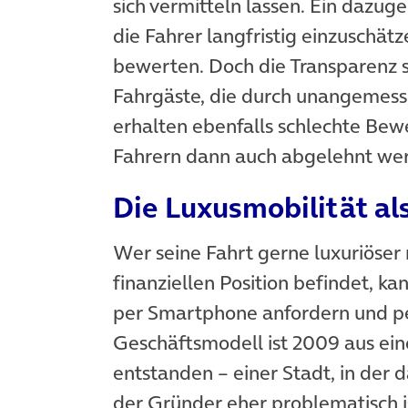
sich vermitteln lassen. Ein dazu
die Fahrer langfristig einzuschät
bewerten. Doch die Transparenz s
Fahrgäste, die durch unangemesse
erhalten ebenfalls schlechte Be
Fahrern dann auch abgelehnt we
Die Luxusmobilität al
Wer seine Fahrt gerne luxuriöser
finanziellen Position befindet, 
per Smartphone anfordern und pe
Geschäftsmodell ist 2009 aus ein
entstanden – einer Stadt, in der
der Gründer eher problematisch is