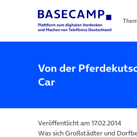
The
Main Navigation
Von der Pferdekuts
Car
Veröffentlicht am 17.02.2014
Was sich Großstädter und Dorfb