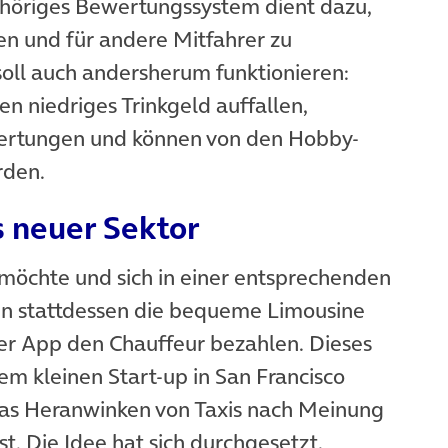
gehöriges Bewertungssystem dient dazu,
zen und für andere Mitfahrer zu
oll auch andersherum funktionieren:
n niedriges Trinkgeld auffallen,
wertungen und können von den Hobby-
rden.
s neuer Sektor
 möchte und sich in einer entsprechenden
kann stattdessen die bequeme Limousine
r App den Chauffeur bezahlen. Dieses
em kleinen Start-up in San Francisco
 das Heranwinken von Taxis nach Meinung
t. Die Idee hat sich durchgesetzt,