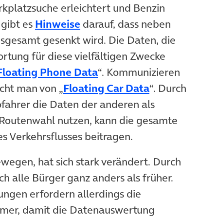
rkplatzsuche erleichtert und Benzin
 gibt es
Hinweise
darauf, dass neben
nsgesamt gesenkt wird. Die Daten, die
rtung für diese vielfältigen Zwecke
Floating Phone Data
“. Kommunizieren
icht man von „
Floating Car Data
“. Durch
ofahrer die Daten der anderen als
 Routenwahl nutzen, kann die gesamte
 Verkehrsflusses beitragen.
bewegen, hat sich stark verändert. Durch
h alle Bürger ganz anders als früher.
gen erfordern allerdings die
ehmer, damit die Datenauswertung