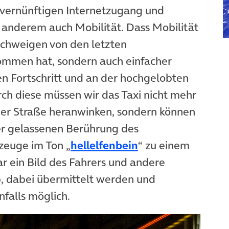
 vernünftigen Internetzugang und
 anderem auch Mobilität. Dass Mobilität
 schweigen von den letzten
ommen hat, sondern auch einfacher
ten Fortschritt und an der hochgelobten
ch diese müssen wir das Taxi nicht mehr
der Straße heranwinken, sondern können
er gelassenen Berührung des
zeuge im Ton „
hellelfenbein
“ zu einem
ar ein Bild des Fahrers und andere
, dabei übermittelt werden und
falls möglich.