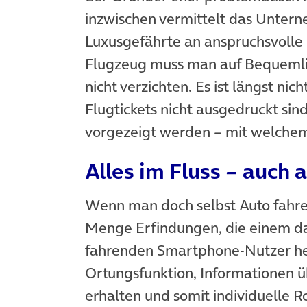
inzwischen vermittelt das Untern
Luxusgefährte an anspruchsvolle 
Flugzeug muss man auf Bequemlic
nicht verzichten. Es ist längst n
Flugtickets nicht ausgedruckt si
vorgezeigt werden – mit welchem
Alles im Fluss – auch 
Wenn man doch selbst Auto fahren
Menge Erfindungen, die einem da
fahrenden Smartphone-Nutzer he
Ortungsfunktion, Informationen ü
erhalten und somit individuelle 