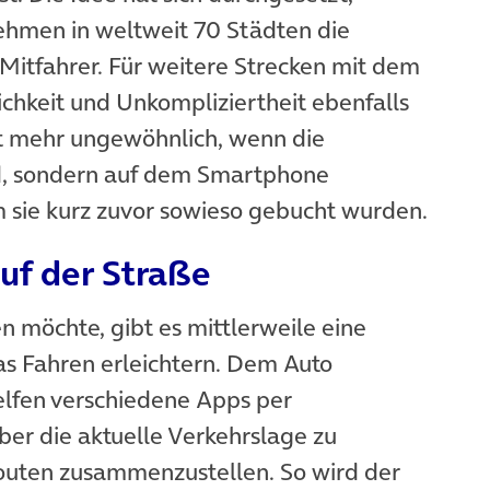
ehmen in weltweit 70 Städten die
Mitfahrer. Für weitere Strecken mit dem
hkeit und Unkompliziertheit ebenfalls
icht mehr ungewöhnlich, wenn die
nd, sondern auf dem Smartphone
 sie kurz zuvor sowieso gebucht wurden.
auf der Straße
 möchte, gibt es mittlerweile eine
s Fahren erleichtern. Dem Auto
lfen verschiedene Apps per
ber die aktuelle Verkehrslage zu
Routen zusammenzustellen. So wird der