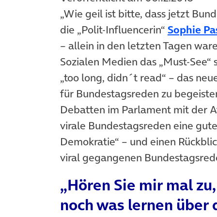
„Wie geil ist bitte, dass jetzt Bu
die „Polit-Influencerin“
Sophie P
– allein in den letzten Tagen wa
Sozialen Medien das „Must-See“ sch
„too long, didn´t read“ – das neu
für Bundestagsreden zu begeister
Debatten im Parlament mit der A
virale Bundestagsreden eine gute
Demokratie“ – und einen Rückblic
viral gegangenen Bundestagsrede
„Hören Sie mir mal zu
noch was lernen über 