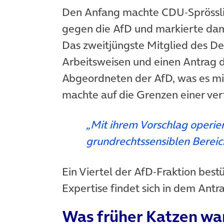
Den Anfang machte CDU-Sprössl
gegen die AfD und markierte dam
Das zweitjüngste Mitglied des De
Arbeitsweisen und einen Antrag de
Abgeordneten der AfD, was es mit 
machte auf die Grenzen einer ve
„Mit ihrem Vorschlag operier
grundrechtssensiblen Bereich
Ein Viertel der AfD-Fraktion bestü
Expertise findet sich in dem Antra
Was früher Katzen war