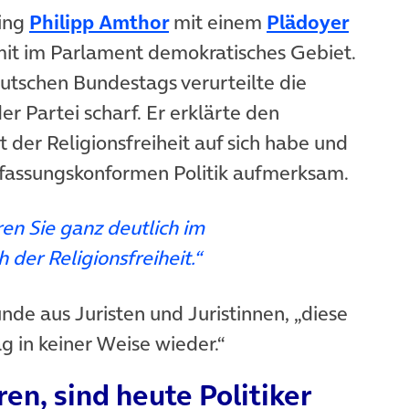
(öffnet in neuem Tab)
(öffne
ing
Philipp Amthor
mit einem
Plädoyer
it im Parlament demokratisches Gebiet.
utschen Bundestags verurteilte die
r Partei scharf. Er erklärte den
der Religionsfreiheit auf sich habe und
rfassungskonformen Politik aufmerksam.
en Sie ganz deutlich im
 der Religionsfreiheit.“
nde aus Juristen und Juristinnen, „diese
g in keiner Weise wieder.“
en, sind heute Politiker