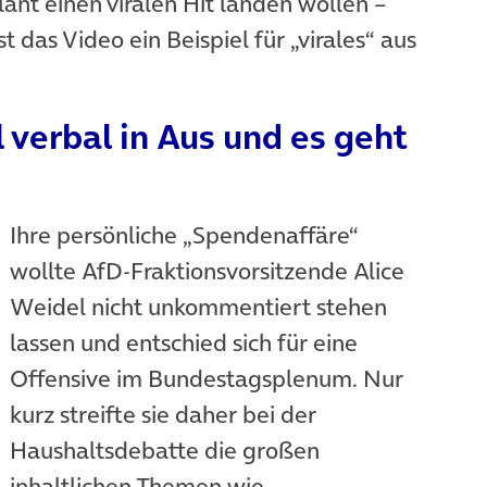
nt einen viralen Hit landen wollen –
ist das Video ein Beispiel für „virales“ aus
 verbal in Aus und es geht
Ihre persönliche „Spendenaffäre“
wollte AfD-Fraktionsvorsitzende Alice
Weidel nicht unkommentiert stehen
lassen und entschied sich für eine
Offensive im Bundestagsplenum. Nur
kurz streifte sie daher bei der
Haushaltsdebatte die großen
inhaltlichen Themen wie