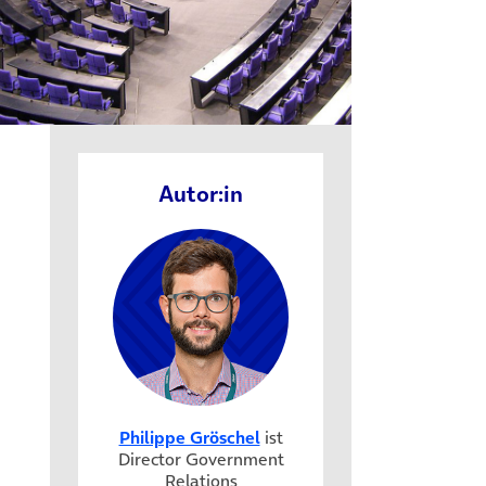
Autor:in
Philippe Gröschel
ist
Director Government
Relations