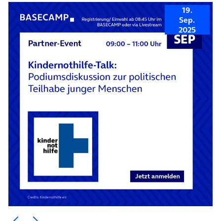
19.
Sep.
2025