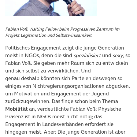
Fabian Voß, Visiting Fellow beim Progressiven Zentrum im
Projekt Legitimation und Selbstwirksamkeit
Politisches Engagement zeigt die junge Generation
meist in NGOs, denn die sind
spezialisiert
und
sexy
, so
Fabian Voß. Sie geben mehr Raum sich zu entwickeln
und sich selbst zu verwirklichen. Und
genau deshalb könnten sich Parteien deswegen so
einiges von Nichtregierungsorganisationen abgucken,
um Motivation und Engagement der Jugend
zurückzugewinnen. Das finge schon beim Thema
Mobilität
an, verdeutlichte Fabian Voß: Physische
Präsenz ist in NGOs meist nicht nötig; das
Engagement in Landesverbänden erfordert sie
hingegen meist. Aber: Die junge Generation ist aber