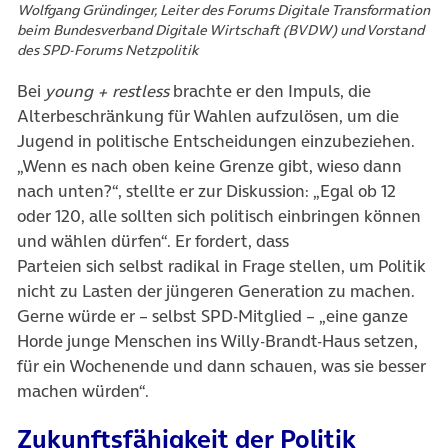
Wolfgang Gründinger, Leiter des Forums Digitale Transformation
beim Bundesverband Digitale Wirtschaft (BVDW) und Vorstand
des SPD-Forums Netzpolitik
Bei
young + restless
brachte er den Impuls, die
Alterbeschränkung für Wahlen aufzulösen, um die
Jugend in politische Entscheidungen einzubeziehen.
„Wenn es nach oben keine Grenze gibt, wieso dann
nach unten?“, stellte er zur Diskussion: „Egal ob 12
oder 120, alle sollten sich politisch einbringen können
und wählen dürfen“. Er fordert, dass
Parteien sich selbst radikal in Frage stellen, um Politik
nicht zu Lasten der jüngeren Generation zu machen.
Gerne würde er – selbst SPD-Mitglied – „eine ganze
Horde junge Menschen ins Willy-Brandt-Haus setzen,
für ein Wochenende und dann schauen, was sie besser
machen würden“.
Zukunftsfähigkeit der Politik