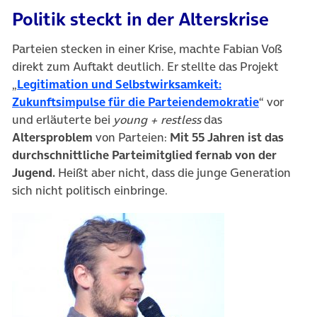
Politik steckt in der Alterskrise
Parteien stecken in einer Krise, machte Fabian Voß
direkt zum Auftakt deutlich. Er stellte das Projekt
„
Legitimation und Selbstwirksamkeit:
Zukunftsimpulse für die Parteiendemokratie
“ vor
und erläuterte bei
young + restless
das
Altersproblem
von Parteien:
Mit 55 Jahren ist das
durchschnittliche Parteimitglied fernab von der
Jugend.
Heißt aber nicht, dass die junge Generation
sich nicht politisch einbringe.