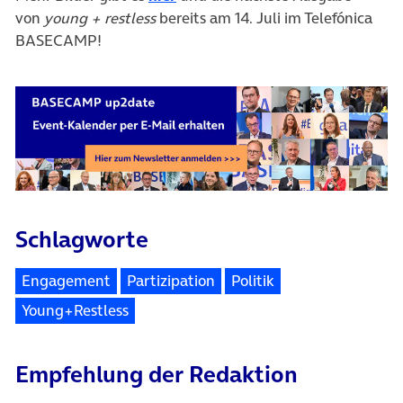
von
young + restless
bereits am 14. Juli im Telefónica
BASECAMP!
Schlagworte
Engagement
Partizipation
Politik
Young+Restless
Empfehlung der Redaktion