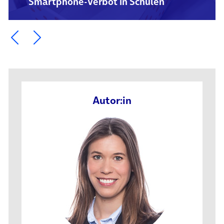
Smartphone-Verbot in Schulen
Ein Element zurück blättern
Ein Element weiter blättern
Autor:in