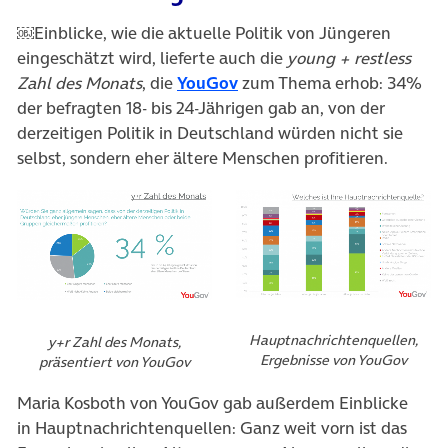
￼Einblicke, wie die aktuelle Politik von Jüngeren
eingeschätzt wird, lieferte auch die
young + restless
Zahl des Monats
, die
YouGov
zum Thema erhob: 34%
der befragten 18- bis 24-Jährigen gab an, von der
derzeitigen Politik in Deutschland würden nicht sie
selbst, sondern eher ältere Menschen profitieren.
Hauptnachrichtenquellen,
y+r Zahl des Monats,
Ergebnisse von YouGov
präsentiert von YouGov
Maria Kosboth von YouGov gab außerdem Einblicke
in Hauptnachrichtenquellen: Ganz weit vorn ist das