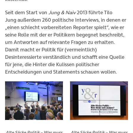
Seit dem Start von
Jung & Naiv
2013 führte Tilo
Jung außerdem 260 politische Interviews, in denen er
„einen schlecht vorbereiteten Reporter spielt“, wie er
seine Rolle mit der er Politikern begegnet beschreibt,
um Antworten auf relevante
Fragen zu erhalten.
Damit macht er Politik für (vermeintlich)
Desinteressierte verständlich und schafft eine Quelle
für jene, die Hinter die Kulissen politischer
Entscheidungen und Statements schauen wollen.
Alte Säcke Politik – Was muss
Alte Säcke Politik – Was muss