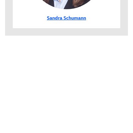
Sandra Schumann