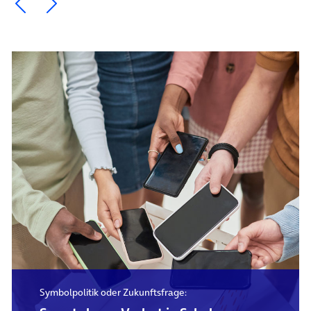
Ein Element zurück blättern
Ein Element weiter blättern
Symbolpolitik oder Zukunftsfrage: