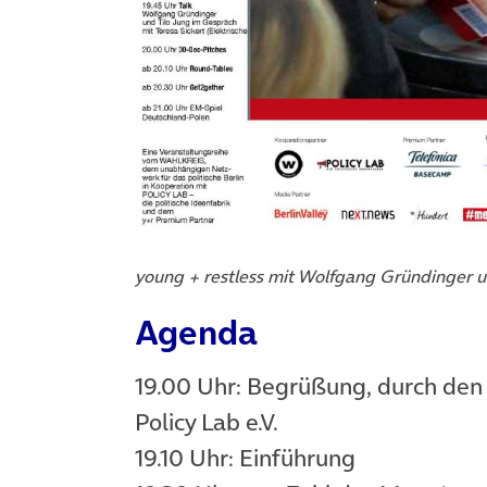
young + restless mit Wolfgang Gründinger u
Agenda
19.00 Uhr: Begrüßung, durch den
Policy Lab e.V.
19.10 Uhr: Einführung