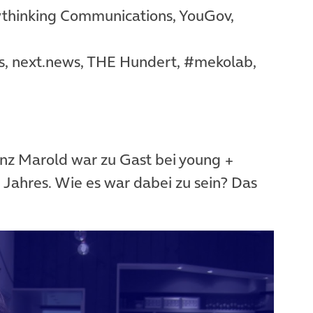
wthinking Communications, YouGov,
s, next.news, THE Hundert, #mekolab,
nz Marold war zu Gast bei young +
 Jahres. Wie es war dabei zu sein? Das