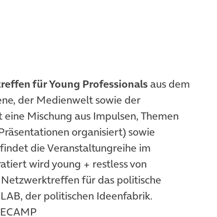
effen für Young Professionals
aus dem
zene, der Medienwelt sowie der
st eine Mischung aus Impulsen, Themen
Präsentationen organisiert) sowie
indet die Veranstaltungreihe im
iert wird young + restless von
tzwerktreffen für das politische
LAB, der politischen Ideenfabrik.
ASECAMP