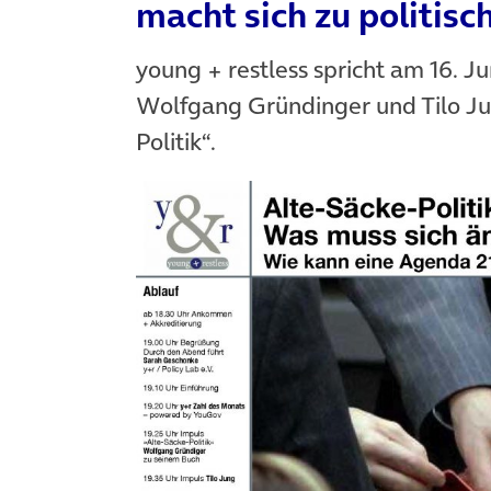
macht sich zu politisc
young + restless spricht am 16. 
Wolfgang Gründinger und Tilo Jun
Politik“.