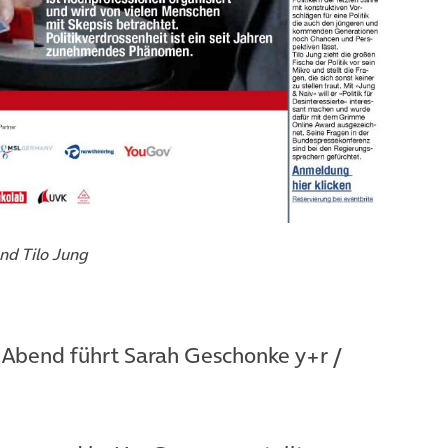
nd Tilo Jung
 Abend führt Sarah Geschonke y+r /