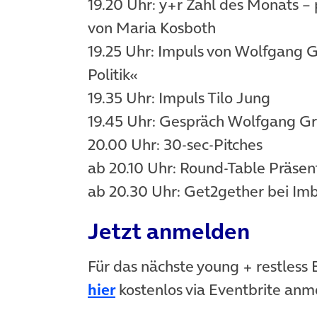
19.20 Uhr: y+r Zahl des Monats –
von Maria Kosboth
19.25 Uhr: Impuls von Wolfgang 
Politik«
19.35 Uhr: Impuls Tilo Jung
19.45 Uhr: Gespräch Wolfgang Grü
20.00 Uhr: 30-sec-Pitches
ab 20.10 Uhr: Round-Table Präse
ab 20.30 Uhr: Get2gether bei Im
Jetzt anmelden
Für das nächste young + restless 
hier
kostenlos via Eventbrite anm