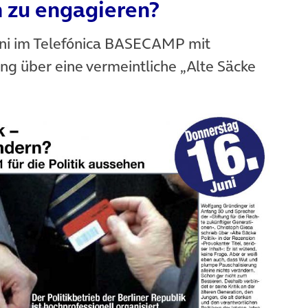
h zu engagieren?
Juni im Telefónica BASECAMP mit
g über eine vermeintliche „Alte Säcke