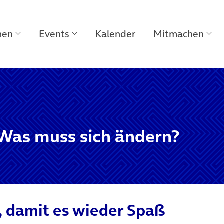
men
Events
Kalender
Mitmachen
– Was muss sich ändern?
, damit es wieder Spaß