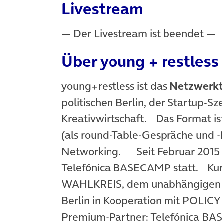
Livestream
— Der Livestream ist beendet —
Über young + restless
young+restless ist das
Netzwerktr
politischen Berlin, der Startup-S
Kreativwirtschaft. Das Format i
(als round-Table-Gespräche und -
Networking. Seit Februar 2015 f
Telefónica BASECAMP statt. Kurat
WAHLKREIS, dem unabhängigen Ne
Berlin in Kooperation mit POLICY 
Premium-Partner: Telefónica B