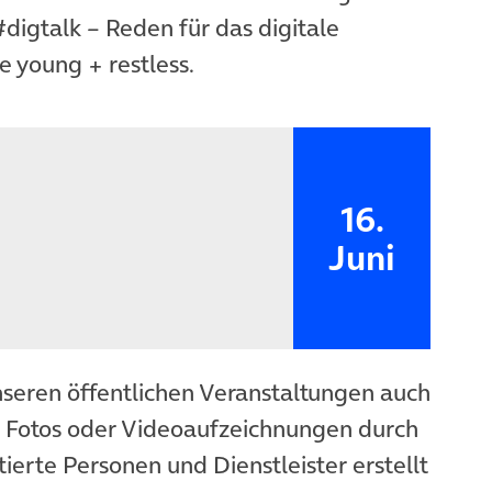
digtalk – Reden für das digitale
e young + restless.
16.
Juni
nseren öffentlichen Veranstaltungen auch
n Fotos oder Videoaufzeichnungen durch
ierte Personen und Dienstleister erstellt