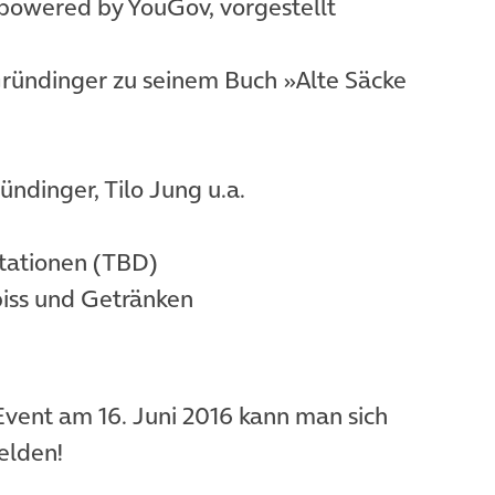
 powered by YouGov, vorgestellt
Gründinger zu seinem Buch »Alte Säcke
ndinger, Tilo Jung u.a.
ntationen (TBD)
biss und Getränken
Event am 16. Juni 2016 kann man sich
elden!