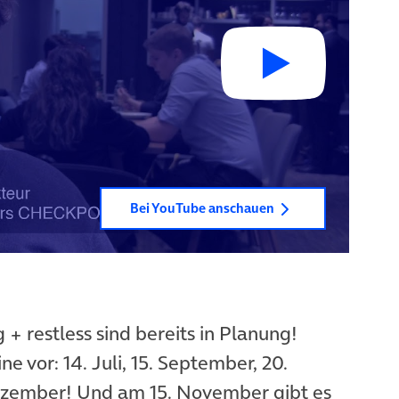
Bei YouTube anschauen
+ restless sind bereits in Planung!
e vor: 14. Juli, 15. September, 20.
ezember! Und am 15. November gibt es