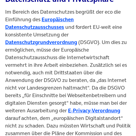
Im Bereich des Datenschutzes begrüßt der eco die
Einführung des
Europäischen
(öffnet in neuem Tab)
Datenschutzausschusses
und fordert EU-weit eine
konsistente Umsetzung der
(öffnet in neuem Tab)
Datenschutzgrundverordnung
(DSGVO). Um dies zu
ermöglichen, müsse der Europäische
Datenschutzausschuss die Internetwirtschaft
vermehrt in ihre Arbeit einbeziehen. Zusätzlich sei es
notwendig, auch mit Drittstaaten über die
Anwendung der DSGVO zu beraten, da „das Internet
nicht vor Landesgrenzen haltmacht“. Da die DSGVO
bereits „für Einschnitte bei Webseitenbetreibern und
digitalen Diensten gesorgt“ habe, müsse man bei der
(öffne
weiteren Ausarbeitung der
E-Privacy-Verordnung
darauf achten, dem „europäischen Digitalstandort“
nicht zu schaden. Dazu müssten Wirtschaft und Politik
zusammen über die Pläne der Kommission und des