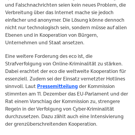
und Falschnachrichten seien kein neues Problem, die
Verbreitung über das Internet mache sie jedoch
einfacher und anonymer. Die Lösung könne dennoch
nicht nur technologisch sein, sondern müsse auf allen
Ebenen und in Kooperation von Bürgern,
Unternehmen und Staat ansetzen.
Eine weitere Forderung des eco ist, die
Strafverfolgung von Online-Kriminalität zu stärken.
Dabei erachtet der eco die weltweite Kooperation für
essenziell. Zudem sei der Einsatz vernetzter Hotlines
(öffnet in neuem Tab)
sinnvoll. Laut
Pressemitteilung
der Kommission
stimmten am 11. Dezember das EU-Parlament und der
Rat einem Vorschlag der Kommission zu, strengere
Regeln in der Verfolgung von Cyber-Kriminalität
durchzusetzen. Dazu zählt auch eine Intensivierung
der grenzüberschreitenden Kooperation.