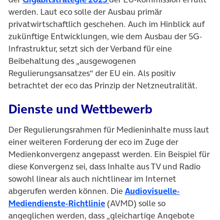
werden. Laut eco solle der Ausbau primär
privatwirtschaftlich geschehen. Auch im Hinblick auf
zukünftige Entwicklungen, wie dem Ausbau der 5G-
Infrastruktur, setzt sich der Verband für eine
Beibehaltung des „ausgewogenen
Regulierungsansatzes“ der EU ein. Als positiv
betrachtet der eco das Prinzip der Netzneutralität.
Dienste und Wettbewerb
Der Regulierungsrahmen für Medieninhalte muss laut
einer weiteren Forderung der eco im Zuge der
Medienkonvergenz angepasst werden. Ein Beispiel für
diese Konvergenz sei, dass Inhalte aus TV und Radio
sowohl linear als auch nichtlinear im Internet
abgerufen werden können. Die
Audiovisuelle-
(öffnet in neuem Tab)
Mediendienste-Richtlinie
(AVMD) solle so
angeglichen werden, dass „gleichartige Angebote