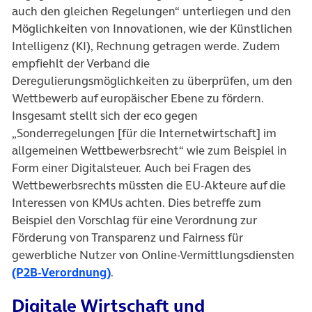
auch den gleichen Regelungen“ unterliegen und den
Möglichkeiten von Innovationen, wie der Künstlichen
Intelligenz (KI), Rechnung getragen werde. Zudem
empfiehlt der Verband die
Deregulierungsmöglichkeiten zu überprüfen, um den
Wettbewerb auf europäischer Ebene zu fördern.
Insgesamt stellt sich der eco gegen
„Sonderregelungen [für die Internetwirtschaft] im
allgemeinen Wettbewerbsrecht“ wie zum Beispiel in
Form einer Digitalsteuer. Auch bei Fragen des
Wettbewerbsrechts müssten die EU-Akteure auf die
Interessen von KMUs achten. Dies betreffe zum
Beispiel den Vorschlag für eine Verordnung zur
Förderung von Transparenz und Fairness für
gewerbliche Nutzer von Online-Vermittlungsdiensten
(öffnet in neuem Tab)
(P2B-Verordnung)
.
Digitale Wirtschaft und