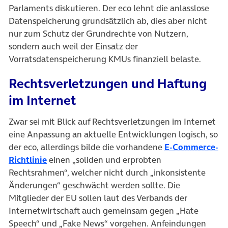
Parlaments diskutieren. Der eco lehnt die anlasslose
Datenspeicherung grundsätzlich ab, dies aber nicht
nur zum Schutz der Grundrechte von Nutzern,
sondern auch weil der Einsatz der
Vorratsdatenspeicherung KMUs finanziell belaste.
Rechtsverletzungen und Haftung
im Internet
Zwar sei mit Blick auf Rechtsverletzungen im Internet
eine Anpassung an aktuelle Entwicklungen logisch, so
der eco, allerdings bilde die vorhandene
E-Commerce-
(öffnet in neuem Tab)
Richtlinie
einen „soliden und erprobten
Rechtsrahmen“, welcher nicht durch „inkonsistente
Änderungen“ geschwächt werden sollte. Die
Mitglieder der EU sollen laut des Verbands der
Internetwirtschaft auch gemeinsam gegen „Hate
Speech“ und „Fake News“ vorgehen. Anfeindungen