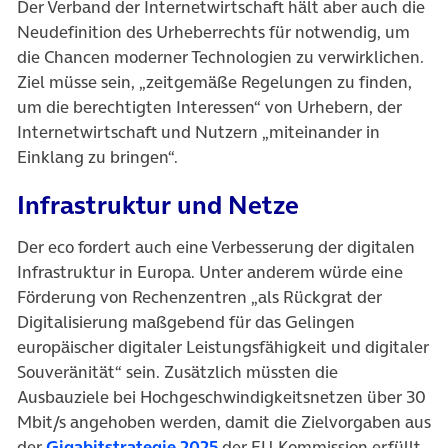
Der Verband der Internetwirtschaft hält aber auch die
Neudefinition des Urheberrechts für notwendig, um
die Chancen moderner Technologien zu verwirklichen.
Ziel müsse sein, „zeitgemäße Regelungen zu finden,
um die berechtigten Interessen“ von Urhebern, der
Internetwirtschaft und Nutzern „miteinander in
Einklang zu bringen“.
Infrastruktur und Netze
Der eco fordert auch eine Verbesserung der digitalen
Infrastruktur in Europa. Unter anderem würde eine
Förderung von Rechenzentren „als Rückgrat der
Digitalisierung maßgebend für das Gelingen
europäischer digitaler Leistungsfähigkeit und digitaler
Souveränität“ sein. Zusätzlich müssten die
Ausbauziele bei Hochgeschwindigkeitsnetzen über 30
Mbit/s angehoben werden, damit die Zielvorgaben aus
(öffnet in neuem Tab)
der
Gigabitstrategie 2025
der EU-Kommission erfüllt