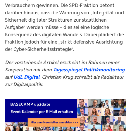
Verbrauchern gewinnen. Die SPD-Fraktion betont
darüber hinaus, dass die Wahrung von „Integrität und
Sicherheit digitaler Strukturen zur staatlichen
Aufgabe“ werden müsse – dies sei eine logische
Konsequenz des digitalen Wandels. Dabei plädiert die
Fraktion jedoch für eine „strikt defensive Ausrichtung
der Cyber-Sicherheitsstrategie“.
Der vorstehende Artikel erscheint im Rahmen einer
(ö
Kooperation mit dem
Tagesspiegel Politikmonitoring
(öffnet in neuem Tab)
auf
UdL Digital
. Christian Krug schreibt als Redakteur
zur Digitalpolitik.