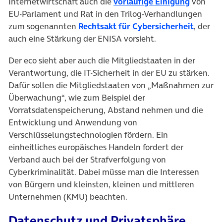
(öffnet 
Internetwirtschaft auch die
vorläufige Einigung
von
EU-Parlament und Rat in den Trilog-Verhandlungen
(öffnet
zum sogenannten
Rechtsakt für Cybersicherheit
, der
auch eine Stärkung der ENISA vorsieht.
Der eco sieht aber auch die Mitgliedstaaten in der
Verantwortung, die IT-Sicherheit in der EU zu stärken.
Dafür sollen die Mitgliedstaaten von „Maßnahmen zur
Überwachung“, wie zum Beispiel der
Vorratsdatenspeicherung, Abstand nehmen und die
Entwicklung und Anwendung von
Verschlüsselungstechnologien fördern. Ein
einheitliches europäisches Handeln fordert der
Verband auch bei der Strafverfolgung von
Cyberkriminalität. Dabei müsse man die Interessen
von Bürgern und kleinsten, kleinen und mittleren
Unternehmen (KMU) beachten.
Datenschutz und Privatsphäre