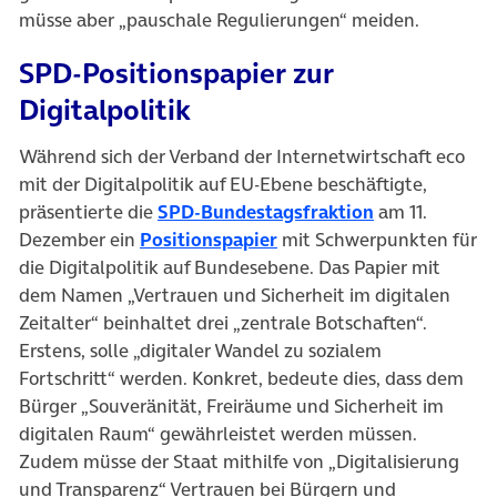
müsse aber „pauschale Regulierungen“ meiden.
SPD-Positionspapier zur
Digitalpolitik
Während sich der Verband der Internetwirtschaft eco
mit der Digitalpolitik auf EU-Ebene beschäftigte,
(öffnet in neu
präsentierte die
SPD-Bundestagsfraktion
am 11.
(öffnet in neuem Tab)
Dezember ein
Positionspapier
mit Schwerpunkten für
die Digitalpolitik auf Bundesebene. Das Papier mit
dem Namen „Vertrauen und Sicherheit im digitalen
Zeitalter“ beinhaltet drei „zentrale Botschaften“.
Erstens, solle „digitaler Wandel zu sozialem
Fortschritt“ werden. Konkret, bedeute dies, dass dem
Bürger „Souveränität, Freiräume und Sicherheit im
digitalen Raum“ gewährleistet werden müssen.
Zudem müsse der Staat mithilfe von „Digitalisierung
und Transparenz“ Vertrauen bei Bürgern und