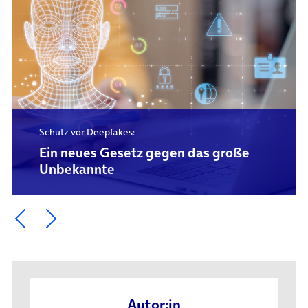
Schutz vor Deepfakes:
Ein neues Gesetz gegen das große
Unbekannte
Ein Element zurück blättern
Ein Element weiter blättern
Autor:in