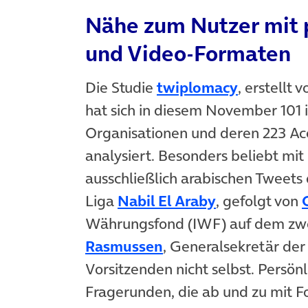
Nähe zum Nutzer mit 
und Video-Formaten
Die Studie
twiplomacy
, erstellt
hat sich in diesem November 101 
Organisationen und deren 223 A
analysiert. Besonders beliebt mit
ausschließlich arabischen Tweets
Liga
Nabil El Araby
, gefolgt von
Währungsfond (IWF) auf dem zwe
Rasmussen
, Generalsekretär der
Vorsitzenden nicht selbst. Persönl
Fragerunden, die ab und zu mit F