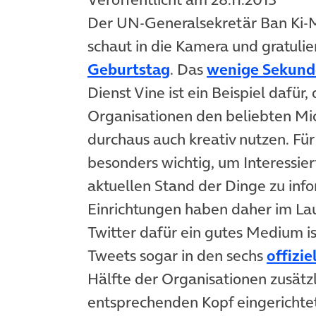
Der UN-Generalsekretär Ban Ki-M
schaut in die Kamera und gratuli
Geburtstag
. Das
wenige Sekun
Dienst Vine ist ein Beispiel dafür
Organisationen den beliebten Mic
durchaus auch kreativ nutzen. Für
besonders wichtig, um Interessier
aktuellen Stand der Dinge zu inf
Einrichtungen haben daher im Lau
Twitter dafür ein gutes Medium is
Tweets sogar in den sechs
offizi
Hälfte der Organisationen zusätzl
entsprechenden Kopf eingerichtet