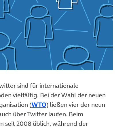
tter sind für internationale
den vielfältig. Bei der Wahl der neuen
anisation (
WTO
) ließen vier der neun
ch über Twitter laufen.­ Beim
m seit 2008 üblich, während der