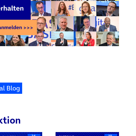
al Blog
ktion