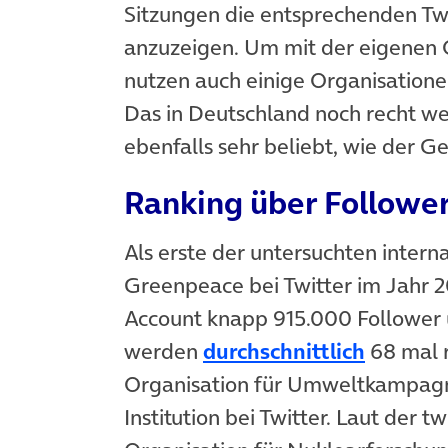
Sitzungen die entsprechenden T
anzuzeigen. Um mit der eigenen
nutzen auch einige Organisation
Das in Deutschland noch recht we
ebenfalls sehr beliebt, wie der G
Ranking über Followe
Als erste der untersuchten intern
Greenpeace bei Twitter im Jahr 2
Account knapp 915.000 Follower 
werden
durchschnittlich
68 mal r
Organisation für Umweltkampagne
Institution bei Twitter. Laut der 