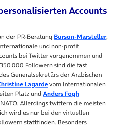
personalisierten Accounts
 von der PR-Beratung
Burson-Marsteller
,
internationale und non-profit
ccounts bei Twitter vorgenommen und
 350.000 Followern sind die fast
 des Generalsekretärs der Arabischen
Christine Lagarde
vom Internationalen
iten Platz und
Anders Fogh
 NATO. Allerdings twittern die meisten
ich wird es nur bei den virtuellen
ollowern stattfinden. Besonders