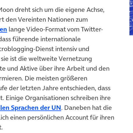
oon dreht sich um die eigene Achse,
ert den Vereinten Nationen zum
den
lange Video-Format vom Twitter-
, dass führende internationale
roblogging-Dienst intensiv und
 sie ist die weltweite Vernetzung
te und Aktive über ihre Arbeit und den
ormieren. Die meisten größeren
fe der letzten Jahre entschieden, dass
t. Einige Organisationen schreiben ihre
ellen Sprachen der UN
. Daneben hat die
ich einen persönlichen Account für ihren
.