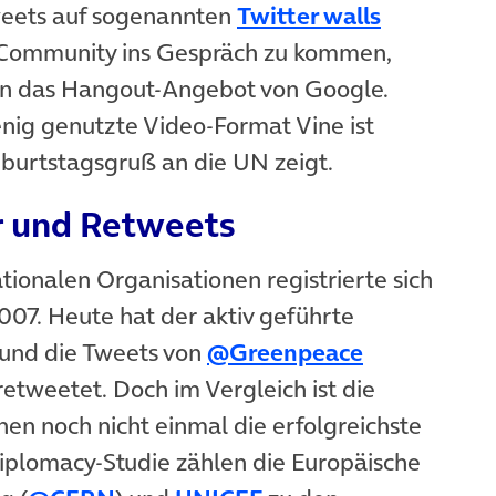
weets auf sogenannten
Twitter walls
 Community ins Gespräch zu kommen,
en das Hangout-Angebot von Google.
nig genutzte Video-Format Vine ist
eburtstagsgruß an die UN zeigt.
r und Retweets
ationalen Organisationen registrierte sich
007. Heute hat der aktiv geführte
und die Tweets von
@Greenpeace
etweetet. Doch im Vergleich ist die
n noch nicht einmal die erfolgreichste
twiplomacy-Studie zählen die Europäische