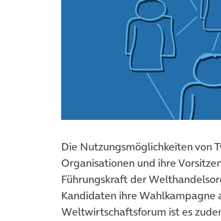
Die Nutzungsmöglichkeiten von Twi
Organisationen und ihre Vorsitzen
Führungskraft der Welthandelsorg
Kandidaten ihre Wahlkampagne au
Weltwirtschaftsforum ist es zude