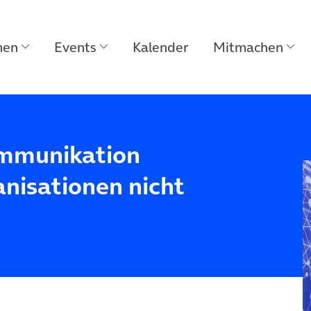
men
Events
Kalender
Mitmachen
Kommunikation
anisationen nicht