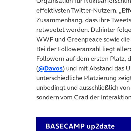
Organisation für Nuklearforschun
effektivsten Twitter-Nutzern. „Ef
Zusammenhang, dass ihre Tweets 
retweetet werden. Dahinter folge
WWF und Greenpeace sowie die W
Bei der Followeranzahl liegt alle
Followern auf dem ersten Platz, 
(
@Davos
) und mit Abstand das U
unterschiedliche Platzierung zeig
unbedingt und ausschließlich von
sondern vom Grad der Interaktion