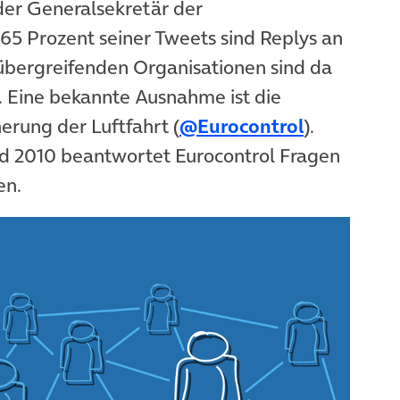
 der Generalsekretär der
65 Prozent seiner Tweets sind Replys an
übergreifenden Organisationen sind da
. Eine bekannte Ausnahme ist die
erung der Luftfahrt (
@Eurocontrol
).
and 2010 beantwortet Eurocontrol Fragen
en.