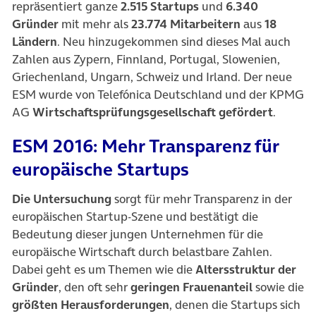
repräsentiert ganze
2.515 Startups
und
6.340
Gründer
mit mehr als
23.774 Mitarbeitern
aus
18
Ländern
. Neu hinzugekommen sind dieses Mal auch
Zahlen aus Zypern, Finnland, Portugal, Slowenien,
Griechenland, Ungarn, Schweiz und Irland. Der neue
ESM wurde von Telefónica Deutschland und der KPMG
AG
Wirtschaftsprüfungsgesellschaft gefördert
.
ESM 2016: Mehr Transparenz für
europäische Startups
Die Untersuchung
sorgt für mehr Transparenz in der
europäischen Startup-Szene und bestätigt die
Bedeutung dieser jungen Unternehmen für die
europäische Wirtschaft durch belastbare Zahlen.
Dabei geht es um Themen wie die
Altersstruktur der
Gründer
, den oft sehr
geringen Frauenanteil
sowie die
größten Herausforderungen
, denen die Startups sich