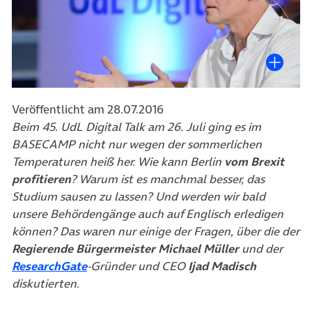
Veröffentlicht am 28.07.2016
Beim 45. UdL Digital Talk am 26. Juli ging es im
BASECAMP nicht nur wegen der sommerlichen
Temperaturen heiß her. Wie kann Berlin
vom Brexit
profitieren
? Warum ist es manchmal besser, das
Studium sausen zu lassen? Und werden wir bald
unsere Behördengänge auch auf Englisch erledigen
können? Das waren nur einige der Fragen, über die der
Regierende Bürgermeister Michael Müller
und der
(öffnet in neuem Tab)
ResearchGate
-Gründer und CEO
Ijad Madisch
diskutierten.