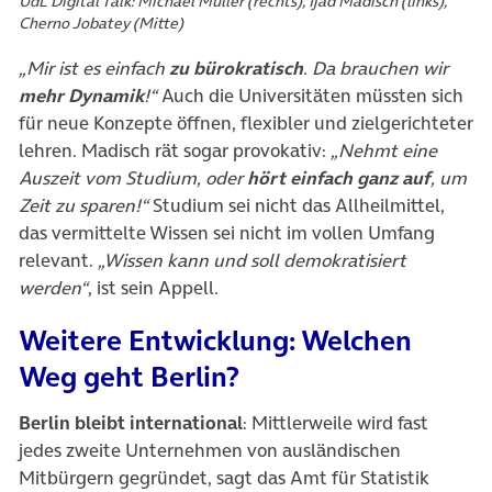
UdL Digital Talk: Michael Müller (rechts), Ijad Madisch (links),
Cherno Jobatey (Mitte)
„Mir ist es einfach
zu bürokratisch
. Da brauchen wir
mehr Dynamik
!“
Auch die Universitäten müssten sich
für neue Konzepte öffnen, flexibler und zielgerichteter
lehren. Madisch rät sogar provokativ:
„Nehmt eine
Auszeit vom Studium, oder
hört einfach ganz auf
, um
Zeit zu sparen!“
Studium sei nicht das Allheilmittel,
das vermittelte Wissen sei nicht im vollen Umfang
relevant.
„Wissen kann und soll demokratisiert
werden“
, ist sein Appell.
Weitere Entwicklung: Welchen
Weg geht Berlin?
Berlin bleibt international
: Mittlerweile wird fast
jedes zweite Unternehmen von ausländischen
Mitbürgern gegründet, sagt das Amt für Statistik