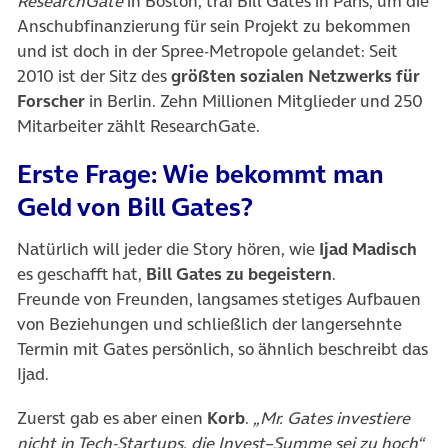
ResearchGate
in Boston, traf Bill Gates in Paris, um die
Anschubfinanzierung für sein Projekt zu bekommen
und ist doch in der Spree-Metropole gelandet: Seit
2010 ist der Sitz des
größten sozialen Netzwerks für
Forscher
in Berlin. Zehn Millionen Mitglieder und 250
Mitarbeiter zählt ResearchGate.
Erste Frage: Wie bekommt man
Geld von Bill Gates?
Natürlich will jeder die Story hören, wie
Ijad Madisch
es geschafft hat,
Bill Gates zu begeistern
.
Freunde von Freunden, langsames stetiges Aufbauen
von Beziehungen und schließlich der langersehnte
Termin mit Gates persönlich, so ähnlich beschreibt das
Ijad.
Zuerst gab es aber einen
Korb
.
„Mr. Gates investiere
nicht in Tech-Startups, die Invest–Summe sei zu hoch“