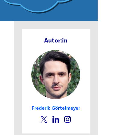
Autor:in
Frederik Görtelmeyer