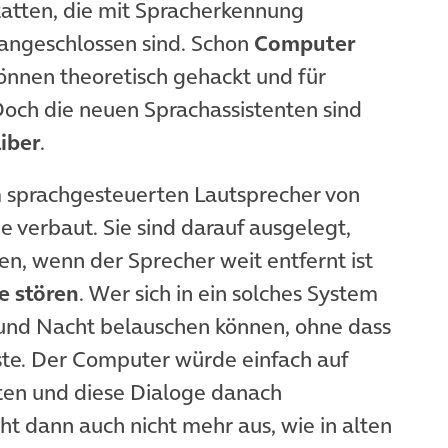
atten, die mit Spracherkennung
 angeschlossen sind. Schon
Computer
önnen theoretisch gehackt und für
och die neuen Sprachassistenten sind
iber
.
 sprachgesteuerten Lautsprecher von
 verbaut. Sie sind darauf ausgelegt,
n, wenn der Sprecher weit entfernt ist
e stören
. Wer sich in ein solches System
 und Nacht belauschen können, ohne dass
ste. Der Computer würde einfach auf
ten und diese Dialoge danach
icht dann auch nicht mehr aus, wie in alten