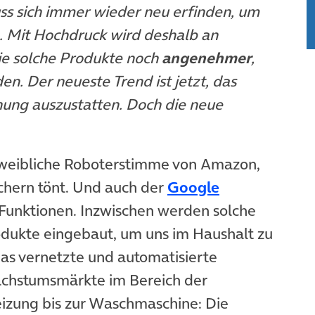
s sich immer wieder neu erfinden, um
n. Mit Hochdruck wird deshalb an
ie solche Produkte noch
angenehmer
,
n. Der neueste Trend ist jetzt, das
ung auszustatten. Doch die neue
e weibliche Roboterstimme von Amazon,
chern tönt. Und auch der
Google
nktionen. Inzwischen werden solche
odukte eingebaut, um uns im Haushalt zu
 das vernetzte und automatisierte
Wachstumsmärkte im Bereich der
eizung bis zur Waschmaschine: Die