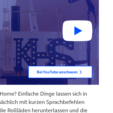
Bei YouTube anschauen
Home? Einfache Dinge lassen sich in
sächlich mit kurzen Sprachbefehlen
die Rollläden herunterlassen und die