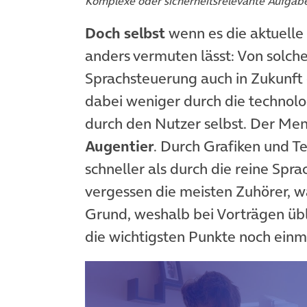
Komplexe oder sicherheitsrelevante Aufgab
Doch selbst
wenn es die aktuelle 
anders vermuten lässt: Von solch
Sprachsteuerung auch in Zukunft 
dabei weniger durch die technolo
durch den Nutzer selbst. Der Men
Augentier
. Durch Grafiken und Te
schneller als durch die reine Spr
vergessen die meisten Zuhörer, w
Grund, weshalb bei Vorträgen üb
die wichtigsten Punkte noch ein