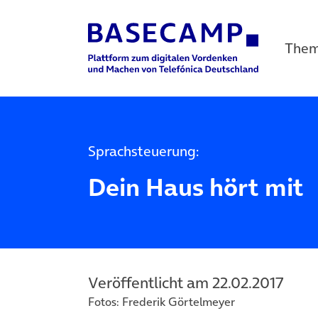
The
Main Navigation
Sprachsteuerung:
Dein Haus hört mit
Veröffentlicht am 22.02.2017
Fotos: Frederik Görtelmeyer