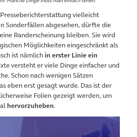
en: Manche Dinge muss man einfach sehen.
Presseberichterstattung vielleicht
en Sonderfällen abgesehen, dürfte die
eine Randerscheinung bleiben. Sie wird
gischen Möglichkeiten eingeschränkt als
sch ist nämlich
in erster Linie ein
xte versteht er viele Dinge einfacher und
ache. Schon nach wenigen Sätzen
as eben erst gesagt wurde. Das ist der
licherweise Folien gezeigt werden, um
mal
hervorzuheben
.