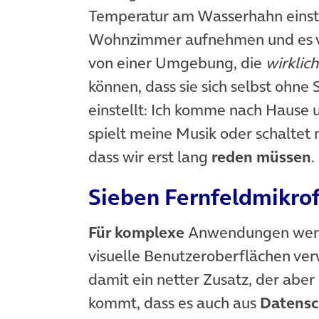
Temperatur am Wasserhahn einste
Wohnzimmer aufnehmen und es
von einer Umgebung, die
wirklich
können, dass sie sich selbst ohn
einstellt: Ich komme nach Hause 
spielt meine Musik oder schaltet
dass wir erst lang
reden müssen
.
Sieben Fernfeldmikro
Für komplexe
Anwendungen werde
visuelle Benutzeroberflächen ve
damit ein netter Zusatz, der aber
kommt, dass es auch aus
Datensc