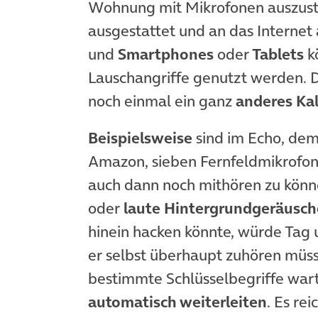
Wohnung mit Mikrofonen auszust
ausgestattet und an das Internet
und
Smartphones
oder
Tablets
k
Lauschangriffe genutzt werden. D
noch einmal ein ganz
anderes Kal
Beispielsweise
sind im Echo, dem
Amazon, sieben Fernfeldmikrofone
auch dann noch mithören zu könne
oder
laute Hintergrundgeräusch
hinein hacken könnte, würde Tag
er selbst überhaupt zuhören müs
bestimmte Schlüsselbegriffe war
automatisch weiterleiten
. Es re