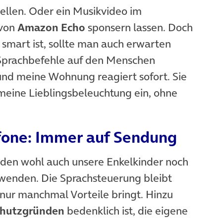
llen. Oder ein Musikvideo im
 von
Amazon Echo
sponsern lassen. Doch
smart ist, sollte man auch erwarten
e Sprachbefehle auf den Menschen
und meine Wohnung reagiert sofort. Sie
 meine Lieblingsbeleuchtung ein, ohne
fone: Immer auf Sendung
n wohl auch unsere Enkelkinder noch
rwenden. Die Sprachsteuerung bleibt
 nur manchmal Vorteile bringt. Hinzu
hutzgründen
bedenklich ist, die eigene