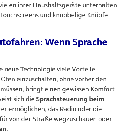
 vielen ihrer Haushaltsgeräte unterhalten
 Touchscreens und knubbelige Knöpfe
utofahren: Wenn Sprache
e neue Technologie viele Vorteile
Ofen einzuschalten, ohne vorher den
müssen, bringt einen gewissen Komfort
eist sich die
Sprachsteuerung beim
rer ermöglichen, das Radio oder die
afür von der Straße wegzuschauen oder
en
.