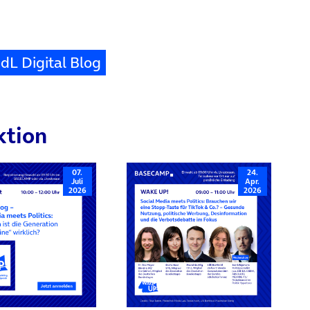
dL Digital Blog
ktion
07.
24.
Juli
Apr.
2026
2026