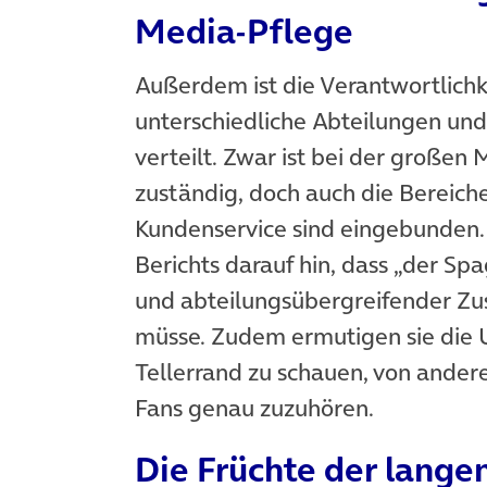
Media-Pflege
Außerdem ist die Verantwortlichke
unterschiedliche Abteilungen un
verteilt. Zwar ist bei der großen
zuständig, doch auch die Bereiche
Kundenservice sind eingebunden. 
Berichts darauf hin, dass „der S
und abteilungsübergreifender Z
müsse. Zudem ermutigen sie die 
Tellerrand zu schauen, von ande
Fans genau zuzuhören.
Die Früchte der lange