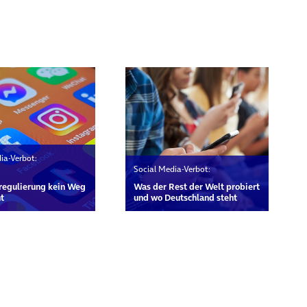
rn
ia-Verbot:
Social Media-Verbot:
n
regulierung kein Weg
Was der Rest der Welt probiert
t
und wo Deutschland steht
rn