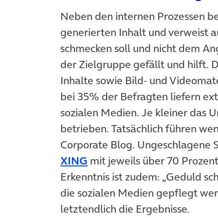
Neben den internen Prozessen bes
generierten Inhalt und verweist 
schmecken soll und nicht dem Angle
der Zielgruppe gefällt und hilft.
Inhalte sowie Bild- und Videomate
bei 35% der Befragten liefern ex
sozialen Medien. Je kleiner das 
betrieben. Tatsächlich führen wen
Corporate Blog. Ungeschlagene S
(öffnet in neuem Tab)
XING
mit jeweils über 70 Prozent
Erkenntnis ist zudem: „Geduld sch
die sozialen Medien gepflegt wer
letztendlich die Ergebnisse.