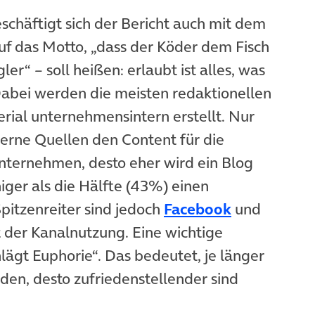
chäftigt sich der Bericht auch mit dem
auf das Motto, „dass der Köder dem Fisch
r“ – soll heißen: erlaubt ist alles, was
 Dabei werden die meisten redaktionellen
rial unternehmensintern erstellt. Nur
terne Quellen den Content für die
Unternehmen, desto eher wird ein Blog
iger als die Hälfte (43%) einen
(öffnet in 
pitzenreiter sind jedoch
Facebook
und
 der Kanalnutzung. Eine wichtige
lägt Euphorie“. Das bedeutet, je länger
den, desto zufriedenstellender sind