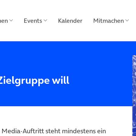
men
Events
Kalender
Mitmachen
Zielgruppe will
 Media-Auftritt steht mindestens ein