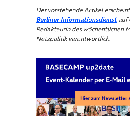
Der vorstehende Artikel erschei
(öff
Berliner Informationsdienst
auf U
Redakteurin des wöchentlichen M
Netzpolitik verantwortlich.