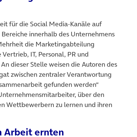
it für die Social Media-Kanäle auf
d Bereiche innerhalb des Unternehmens
 Mehrheit die Marketingabteilung
 Vertrieb, IT, Personal, PR und
An dieser Stelle weisen die Autoren des
pagat zwischen zentraler Verantwortung
usammenarbeit gefunden werden“
Unternehmensmitarbeiter, über den
ren Wettbewerbern zu lernen und ihren
n Arbeit ernten