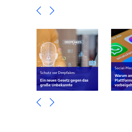
Ein Element zurück blättern
Ein Element weiter blätte
Social-Med
Schutz vor Deepfakes:
Warum a
Ein neues Gesetz gegen das
Plattform
große Unbekannte
vorbeigeh
Ein Element zurück blättern
Ein Element weiter blätte