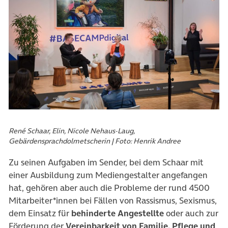
René Schaar, Elin, Nicole Nehaus-Laug,
Gebärdensprachdolmetscherin | Foto: Henrik Andree
Zu seinen Aufgaben im Sender, bei dem Schaar mit
einer Ausbildung zum Mediengestalter angefangen
hat, gehören aber auch die Probleme der rund 4500
Mitarbeiter*innen bei Fällen von Rassismus, Sexismus,
dem Einsatz für
behinderte Angestellte
oder auch zur
Förderung der
Vereinbarkeit von Familie, Pflege und