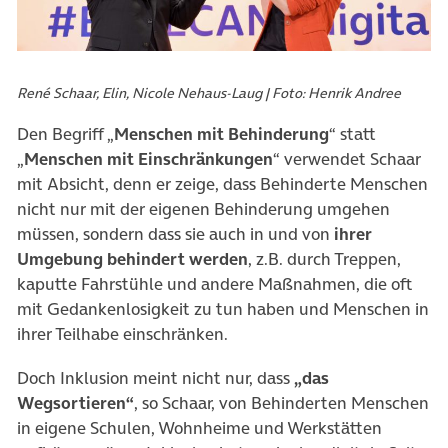
René Schaar, Elin, Nicole Nehaus-Laug | Foto: Henrik Andree
Den Begriff „
Menschen mit Behinderung
“ statt
„
Menschen mit Einschränkungen
“ verwendet Schaar
mit Absicht, denn er zeige, dass Behinderte Menschen
nicht nur mit der eigenen Behinderung umgehen
müssen, sondern dass sie auch in und von
ihrer
Umgebung behindert werden
, z.B. durch Treppen,
kaputte Fahrstühle und andere Maßnahmen, die oft
mit Gedankenlosigkeit zu tun haben und Menschen in
ihrer Teilhabe einschränken.
Doch Inklusion meint nicht nur, dass
„das
Wegsortieren“
, so Schaar, von Behinderten Menschen
in eigene Schulen, Wohnheime und Werkstätten