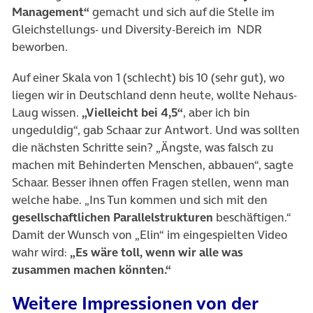
Management“
gemacht und sich auf die Stelle im
Gleichstellungs- und Diversity-Bereich im NDR
beworben.
Auf einer Skala von 1 (schlecht) bis 10 (sehr gut), wo
liegen wir in Deutschland denn heute, wollte Nehaus-
Laug wissen.
„Vielleicht bei 4,5“
, aber ich bin
ungeduldig“, gab Schaar zur Antwort. Und was sollten
die nächsten Schritte sein? „Ängste, was falsch zu
machen mit Behinderten Menschen, abbauen“, sagte
Schaar. Besser ihnen offen Fragen stellen, wenn man
welche habe. „Ins Tun kommen und sich mit den
gesellschaftlichen Parallelstrukturen
beschäftigen.“
Damit der Wunsch von „Elin“ im eingespielten Video
wahr wird:
„Es wäre toll, wenn wir alle was
zusammen machen könnten.“
Weitere Impressionen von der