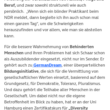
Beruf,
und zwar sowohl strukturell wie auch
persönlich. „Wenn sich ein blinder Praktikant beim
NDR meldet, dann begleite ich ihn auch schon mal
einen ganzen Tag“, um die Schwierigkeiten
herauszufinden und vor allem, wie man sie abstellen
kann.
Für die bessere Wahrnehmung von
Behinderten
Menschen
und ihren Problemen hat sich Schaar schon
als Auszubildender eingesetzt, nicht nur im Sender. Er
gehört auch zu
GermanDream
, einer überparteilichen
Bildungsinitiative
, die sich für die Vermittlung von
gesellschaftlichen Werten einsetzt, basierend auf dem
Grundgesetz, für Demokratie, Toleranz, Pluralismus.
Und dazu gehört die Teilhabe aller Menschen in der
Gesellschaft. Um dabei nicht nur die eigene
Betroffenheit im Blick zu haben, hat er an der Uni
Hamburg einen Zertifikatskurs für
„Diversity