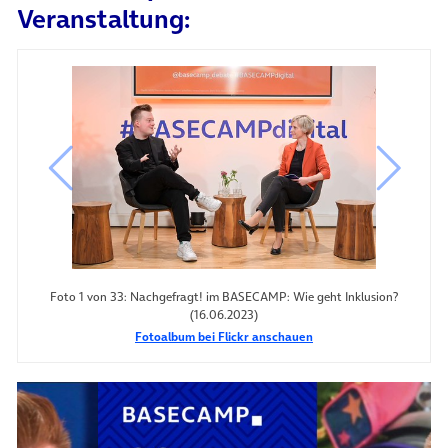
Veranstaltung:
vorheriges Bild
nächste
Foto 1 von 33: Nachgefragt! im BASECAMP: Wie geht Inklusion?
(16.06.2023)
Fotoalbum bei Flickr anschauen