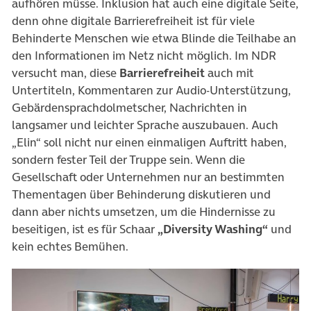
aufhören müsse. Inklusion hat auch eine digitale Seite,
denn ohne digitale Barrierefreiheit ist für viele
Behinderte Menschen wie etwa Blinde die Teilhabe an
den Informationen im Netz nicht möglich. Im NDR
versucht man, diese
Barrierefreiheit
auch mit
Untertiteln, Kommentaren zur Audio-Unterstützung,
Gebärdensprachdolmetscher, Nachrichten in
langsamer und leichter Sprache auszubauen. Auch
„Elin“ soll nicht nur einen einmaligen Auftritt haben,
sondern fester Teil der Truppe sein. Wenn die
Gesellschaft oder Unternehmen nur an bestimmten
Thementagen über Behinderung diskutieren und
dann aber nichts umsetzen, um die Hindernisse zu
beseitigen, ist es für Schaar
„Diversity Washing“
und
kein echtes Bemühen.