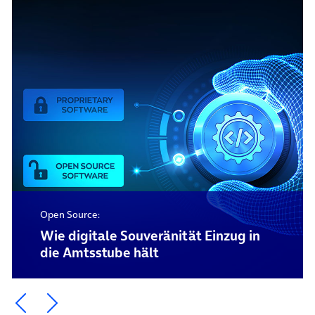
Open Source:
Wie digitale Souveränität Einzug in
die Amtsstube hält
Ein Element zurück blättern
Ein Element weiter blättern