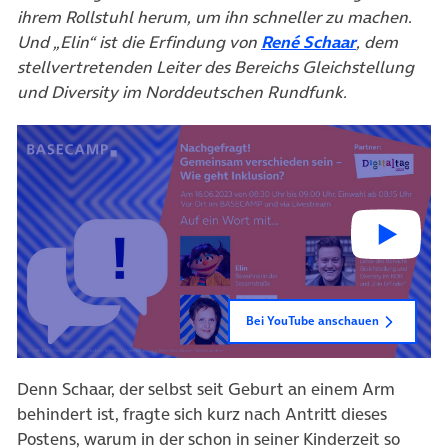
ihrem Rollstuhl herum, um ihn schneller zu machen.
(öffnet in 
Und „Elin“ ist die Erfindung von
René Schaar
, dem
stellvertretenden Leiter des Bereichs Gleichstellung
und Diversity im Norddeutschen Rundfunk.
Bei YouTube anschauen
Denn Schaar, der selbst seit Geburt an einem Arm
behindert ist, fragte sich kurz nach Antritt dieses
Postens, warum in der schon in seiner Kinderzeit so