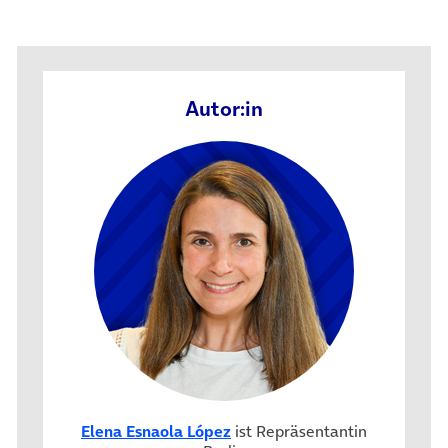
Autor:in
Elena Esnaola López
ist Repräsentantin