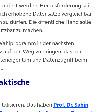
lanciert werden. Herausforderung sei
lich erhobene Datensätze vergleichbar
zu dürfen. Die öffentliche Hand solle
nutzbar zu machen.
ab)
 Wahlprogramm in der nächsten
z auf den Weg zu bringen, das den
ateneigentum und Datenzugriff beim
l.
aktische
italisieren. Das haben
Prof. Dr. Sahin