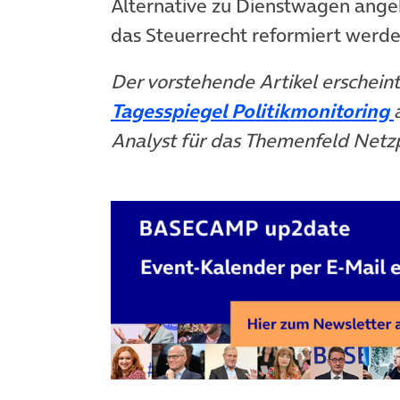
Alternative zu Dienstwagen angeb
das Steuerrecht reformiert werde
Der vorstehende Artikel erschei
Tagesspiegel Politikmonitoring
Analyst für das Themenfeld Netzpo