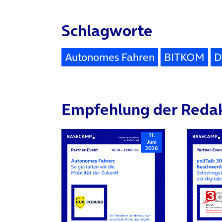
Schlagworte
Autonomes Fahren
BITKOM
D
Empfehlung der Reda
11.
Juni
2026