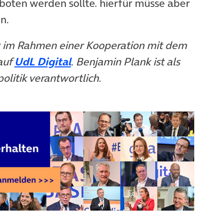
oten werden sollte. hierfür müsse aber
n.
nt im Rahmen einer Kooperation mit dem
(öffnet in neuem Tab)
(öffnet in neuem Tab)
auf
UdL Digital
. Benjamin Plank ist als
litik verantwortlich.