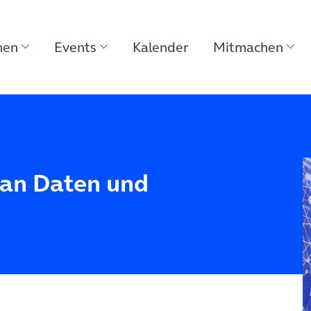
men
Events
Kalender
Mitmachen
an Daten und