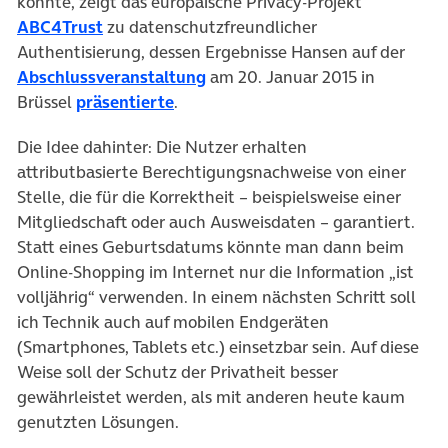
könnte, zeigt das europäische Privacy-Projekt
ABC4Trust
zu datenschutzfreundlicher
Authentisierung, dessen Ergebnisse Hansen auf der
Abschlussveranstaltung
am 20. Januar 2015 in
Brüssel
präsentierte
.
Die Idee dahinter: Die Nutzer erhalten
attributbasierte Berechtigungsnachweise von einer
Stelle, die für die Korrektheit – beispielsweise einer
Mitgliedschaft oder auch Ausweisdaten – garantiert.
Statt eines Geburtsdatums könnte man dann beim
Online-Shopping im Internet nur die Information „ist
volljährig“ verwenden. In einem nächsten Schritt soll
ich Technik auch auf mobilen Endgeräten
(Smartphones, Tablets etc.) einsetzbar sein. Auf diese
Weise soll der Schutz der Privatheit besser
gewährleistet werden, als mit anderen heute kaum
genutzten Lösungen.