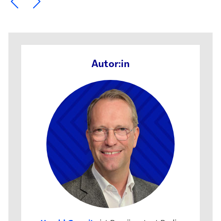
Ein Element zurück blättern
Ein Element weiter blättern
Autor:in