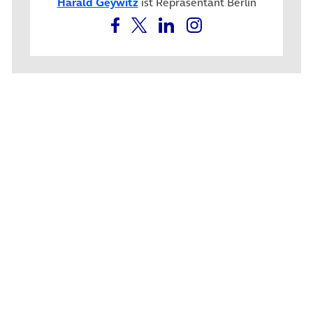
Harald Geywitz
ist Repräsentant Berlin