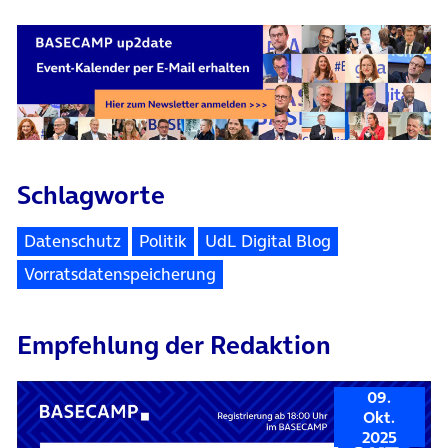
Schlagworte
Datenschutz
Politik
UdL Digital Blog
Vorratsdatenspeicherung
Empfehlung der Redaktion
09.
Okt.
2025