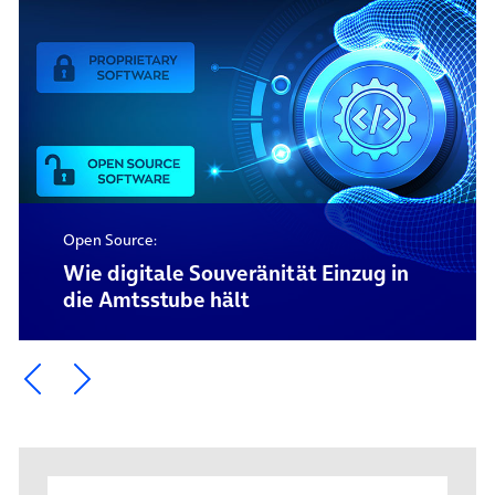
Open Source:
Wie digitale Souveränität Einzug in
die Amtsstube hält
Ein Element zurück blättern
Ein Element weiter blättern