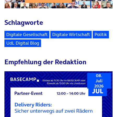
Schlagworte
Digitale Gesellschaft
Digitale Wirtschaft
Politik
UdL Digital Blog
Empfehlung der Redaktion
08.
Juli
2026