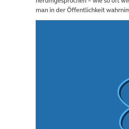
herumgesprochen – wie so oft wir
man in der Öffentlichkeit wahrni