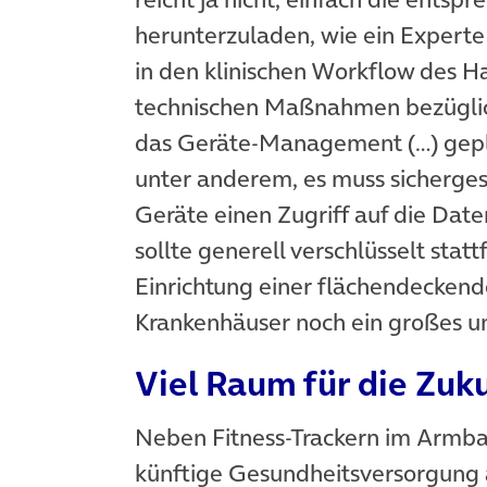
herunterzuladen, wie ein Expert
in den klinischen Workflow des Ha
technischen Maßnahmen bezüglic
das Geräte-Management (…) gepl
unter anderem, es muss sichergest
Geräte einen Zugriff auf die Da
sollte generell verschlüsselt stat
Einrichtung einer flächendecke
Krankenhäuser noch ein großes un
Viel Raum für die Zuk
Neben Fitness-Trackern im Armban
künftige Gesundheitsversorgung a