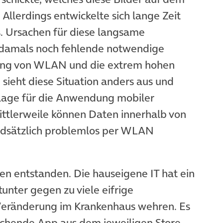
 Allerdings entwickelte sich lange Zeit
. Ursachen für diese langsame
 damals noch fehlende notwendige
tung von WLAN und die extrem hohen
ieht diese Situation anders aus und
slage für die Anwendung mobiler
Mittlerweile können Daten innerhalb von
ndsätzlich problemlos per WLAN
n entstanden. Die hauseigene IT hat ein
unter gegen zu viele eifrige
Veränderung im Krankenhaus wehren. Es
prechende App aus dem jeweiligen Store