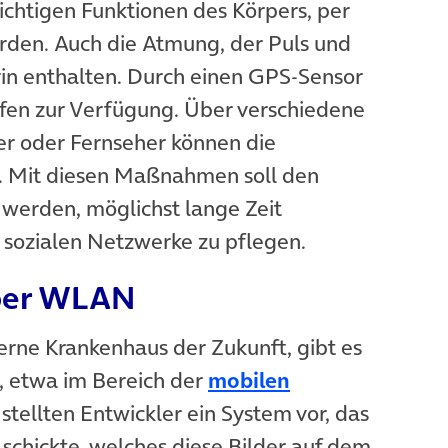
ichtigen Funktionen des Körpers, per
rden. Auch die Atmung, der Puls und
rin enthalten. Durch einen GPS-Sensor
lfen zur Verfügung. Über verschiedene
r oder Fernseher können die
. Mit diesen Maßnahmen soll den
werden, möglichst lange Zeit
 sozialen Netzwerke zu pflegen.
 per WLAN
erne Krankenhaus der Zukunft, gibt es
, etwa im Bereich der
mobilen
 stellten Entwickler ein System vor, das
 schickte, welches diese Bilder auf dem