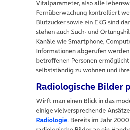
Vitalparameter, also alle lebensw
Fernüberwachung kontrolliert we
Blutzucker sowie ein EKG sind da
stehen auch Such- und Ortungshi
Kanäle wie Smartphone, Compute
Informationen abgerufen werden
betroffenen Personen ermöglicht 
selbstständig zu wohnen und ihre
Radiologische Bilder
Wirft man einen Blick in das mod
einige vielversprechende Ansätze
Radiologie
. Bereits im Jahr 2000
radiologische Bilder an ein Handy