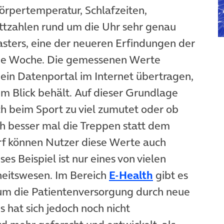
örpertemperatur, Schlafzeiten,
ittzahlen rund um die Uhr sehr genau
asters, eine der neueren Erfindungen der
eine Woche. Die gemessenen Werte
ein Datenportal im Internet übertragen,
im Blick behält. Auf dieser Grundlage
h beim Sport zu viel zumutet oder ob
h besser mal die Treppen statt dem
arf können Nutzer diese Werte auch
es Beispiel ist nur eines von vielen
itswesen. Im Bereich
E-Health
gibt es
 um die Patientenversorgung durch neue
s hat sich jedoch noch nicht