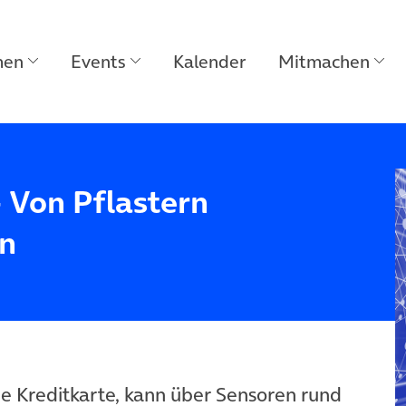
men
Events
Kalender
Mitmachen
– Von Pflastern
n
ne Kreditkarte, kann über Sensoren rund