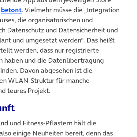
e
betont
. Vielmehr müsse die „Integration
uses, die organisatorischen und
h Datenschutz und Datensicherheit und
ant und umgesetzt werden“. Das heißt
ellt werden, dass nur registrierte
ten haben und die Datenübertragung
tfinden. Davon abgesehen ist die
nden WLAN-Struktur für manche
d teures Projekt.
unft
d und Fitness-Pflastern hält die
lso einige Neuheiten bereit, denn das