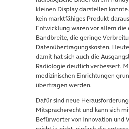
kleinen Display darstellen konnte.
kein marktfähiges Produkt daraus
Entwicklung waren vor allem die
Bandbreite, die geringe Verbrei
Datenübertragungskosten. Heute s
damit hat sich auch die Ausgang
Radiologie deutlich verbessert. 
medizinischen Einrichtungen gru
übertragen werden.
Dafür sind neue Herausforderunge
Mitspracherecht und kann sich mit
Befürworter von Innovation und 
reicht ja nicht, einfach die ents