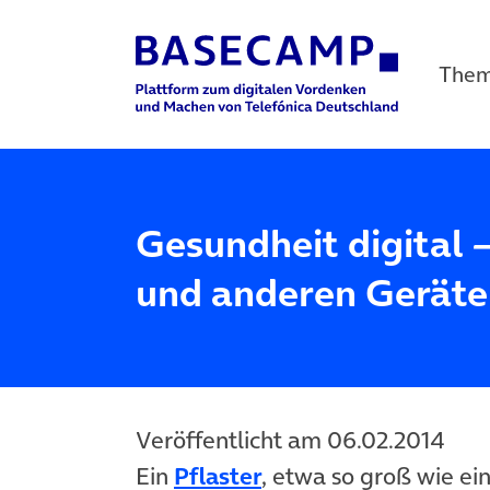
The
Main Navigation
Gesundheit digital 
und anderen Geräte
Veröffentlicht am 06.02.2014
Ein
Pflaster
, etwa so groß wie ei