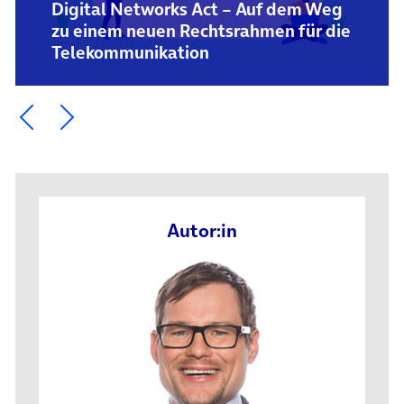
Digital Networks Act – Auf dem Weg
zu einem neuen Rechtsrahmen für die
Telekommunikation
Ein Element zurück blättern
Ein Element weiter blättern
Autor:in