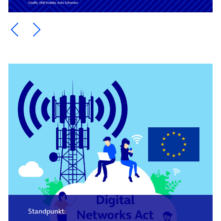
Ein Element zurück blättern
Ein Element weiter blättern
Standpunkt: