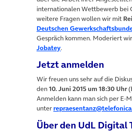
internationalen Wettbewerb bei 
weitere Fragen wollen wir mit
Re
Deutschen Gewerkschaftsbund
Gespräch kommen. Moderiert wir
Jobatey
.
Jetzt anmelden
Wir freuen uns sehr auf die Disk
den
10. Juni 2015 um 18:30 Uhr
(
Anmelden kann man sich per E-M
unter
repraesentanz@telefonic
Über den UdL Digital 