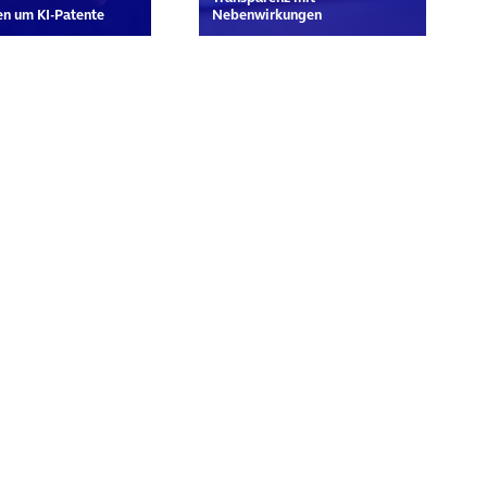
n um KI-Patente
Nebenwirkungen
rn