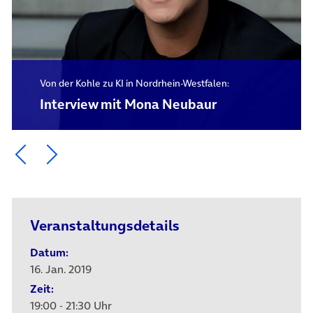
Von der Kohle zu KI in Nordrhein-Westfalen:
Interview mit Mona Neubaur
Ein Element zurück blättern
Ein Element weiter blättern
Veranstaltungsdetails
Datum:
16. Jan. 2019
Zeit:
19:00 - 21:30 Uhr