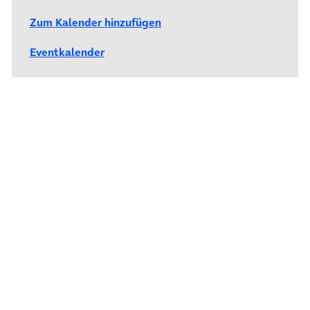
Zum Kalender hinzufügen
Eventkalender