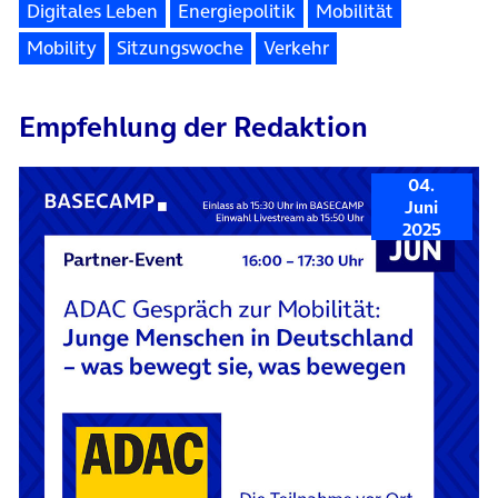
Digitales Leben
Energiepolitik
Mobilität
Mobility
Sitzungswoche
Verkehr
Empfehlung der Redaktion
04.
Juni
2025