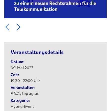
zu einem neuen Rechtsrahmen für die
Telekommunikation
Ein Element zurück blättern
Ein Element weiter blättern
Veranstaltungsdetails
Datum:
09. Mai 2023
Zeit:
19:30 - 22:00 Uhr
Veranstalter:
F.A.Z., top agrar
Kategorie:
Hybrid-Event