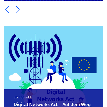
Ein Element zurück blättern
Ein Element weiter blättern
Standpunkt:
Digital Networks Act – Auf dem Weg