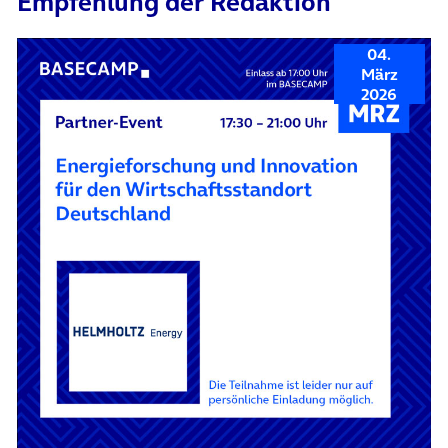
Empfehlung der Redaktion
04.
März
2026