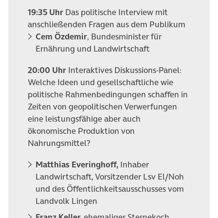
19:35 Uhr
Das politische Interview mit
anschließenden Fragen aus dem Publikum
Cem Özdemir
, Bundesminister für
Ernährung und Landwirtschaft
20:00 Uhr
Interaktives Diskussions-Panel:
Welche Ideen und gesellschaftliche wie
politische Rahmenbedingungen schaffen in
Zeiten von geopolitischen Verwerfungen
eine leistungsfähige aber auch
ökonomische Produktion von
Nahrungsmittel?
Matthias Everinghoff,
Inhaber
Landwirtschaft, Vorsitzender Lsv El/Noh
und des Öffentlichkeitsausschusses vom
Landvolk Lingen
Franz Keller,
ehemaliger Sternekoch,