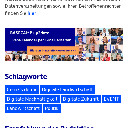
Datenverarbeitungen sowie Ihren Betroffenenrechten
finden Sie
hier
.
Schlagworte
Cem Özdemir
Digitale Landwirtschaft
Digitale Nachhaltigkeit
Digitale Zukunft
EVENT
Landwirtschaft
Politik