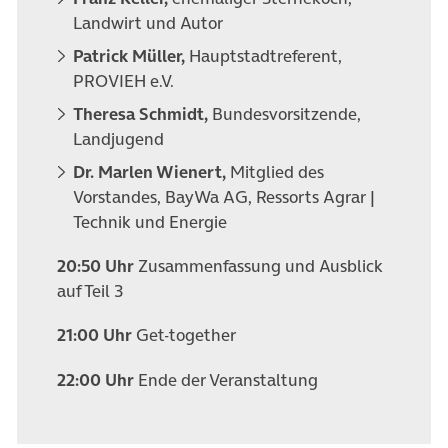
Landwirt und Autor
Patrick Müller,
Hauptstadtreferent,
PROVIEH e.V.
Theresa Schmidt,
Bundesvorsitzende,
Landjugend
Dr. Marlen Wienert,
Mitglied des
Vorstandes, BayWa AG, Ressorts Agrar |
Technik und Energie
20:50 Uhr
Zusammenfassung und Ausblick
auf Teil 3
21:00 Uhr
Get-together
22:00 Uhr
Ende der Veranstaltung