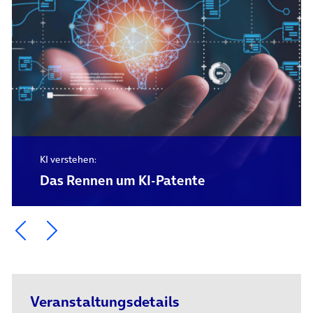
KI verstehen:
Das Rennen um KI-Patente
Ein Element zurück blättern
Ein Element weiter blättern
Veranstaltungsdetails