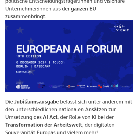
politische Entscheidungsträger:innen und visionäre
Unternehmer:innen aus der
ganzen EU
zusammenbringt.
Die
Jubiläumsausgabe
befasst sich unter anderem mit
den unterschiedlichen nationalen Ansätzen zur
Umsetzung des
AI Act
, der Rolle von KI bei der
Transformation der Arbeitswelt
, der digitalen
Souveränität Europas und vielem mehr!