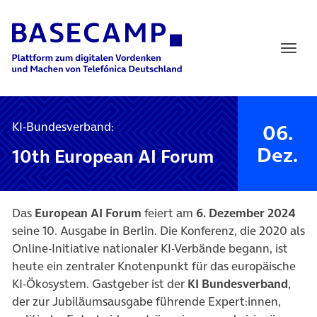
Main Navigation
KI-Bundesverband:
06.
Dez.
10th European AI Forum
Das
European AI Forum
feiert am
6. Dezember 2024
seine 10. Ausgabe in Berlin. Die Konferenz, die 2020 als
Online-Initiative nationaler KI-Verbände begann, ist
heute ein zentraler Knotenpunkt für das europäische
KI-Ökosystem. Gastgeber ist der
KI Bundesverband
,
der zur Jubiläumsausgabe führende Expert:innen,