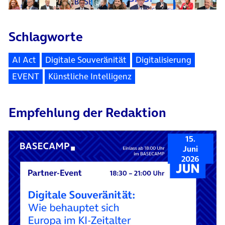
Schlagworte
AI Act
Digitale Souveränität
Digitalisierung
EVENT
Künstliche Intelligenz
Empfehlung der Redaktion
15.
Juni
2026