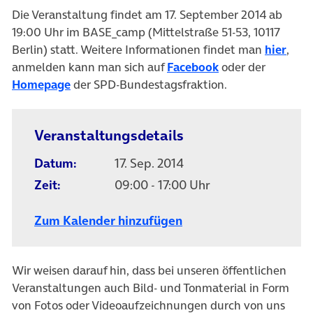
Die Veranstaltung findet am 17. September 2014 ab
19:00 Uhr im BASE_camp (Mittelstraße 51-53, 10117
(öff
Berlin) statt. Weitere Informationen findet man
hier
,
(öffnet in neuem 
anmelden kann man sich auf
Facebook
oder der
(öffnet in neuem Tab)
Homepage
der SPD-Bundestagsfraktion.
Veranstaltungsdetails
Datum:
17. Sep. 2014
Zeit:
09:00 - 17:00 Uhr
Zum Kalender hinzufügen
Wir weisen darauf hin, dass bei unseren öffentlichen
Veranstaltungen auch Bild- und Tonmaterial in Form
von Fotos oder Videoaufzeichnungen durch von uns