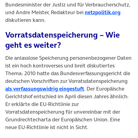
Bundesminister der Justiz und für Verbraucherschutz,
(öffnet
und Andre Meister, Redakteur bei
netzpolitik.org
diskutieren kann.
Vorratsdatenspeicherung – Wie
geht es weiter?
Die anlasslose Speicherung personenbezogener Daten
ist ein hoch kontroverses und breit diskutiertes
Thema: 2010 hatte das Bundesverfassungsgericht die
deutschen Vorschriften zur Vorratsdatenspeicherung
(öffnet in neuem Tab)
als verfassungswidrig eingestuft
. Der Europäische
Gerichtshof entschied im April dies
en Jahres ähnlich:
Er erklärte die EU-Richtlinie zur
Vorratsdatenspeicherung für unvereinbar mit der
Grundrechtecharta der Europäischen Union. Eine
neue EU-Richtlinie ist nicht in Sicht.