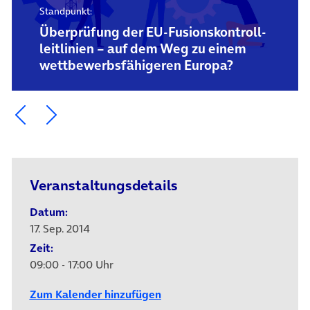
Standpunkt:
Überprüfung der EU-Fusions­kontroll­
leitlinien – auf dem Weg zu einem
wettbewerbs­fähigeren Europa?
Ein Element zurück blättern
Ein Element weiter blättern
Veranstaltungsdetails
Datum:
17. Sep. 2014
Zeit:
09:00 - 17:00 Uhr
Zum Kalender hinzufügen