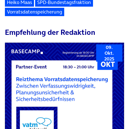
Heiko Maas
SPD-Bundestagsfraktion
Vorratsdatenspeicherung
Empfehlung der Redaktion
09.
Okt.
2025