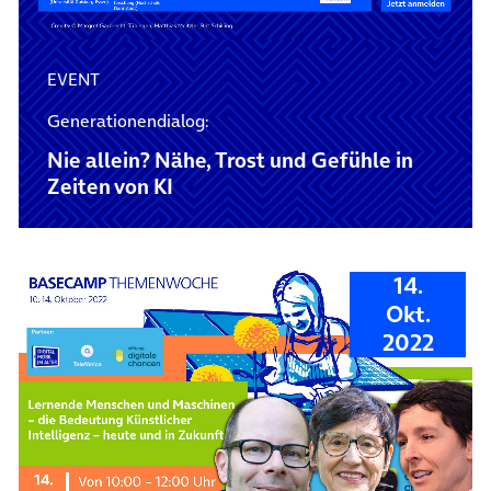
EVENT
Generationendialog:
Nie allein? Nähe, Trost und Gefühle in
Zeiten von KI
14.
Okt.
2022