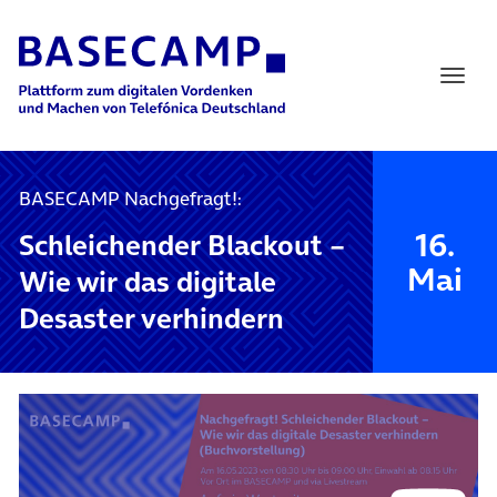
Main Navigation
BASECAMP Nachgefragt!:
16.
Schleichender Blackout –
Mai
Wie wir das digitale
Desaster verhindern