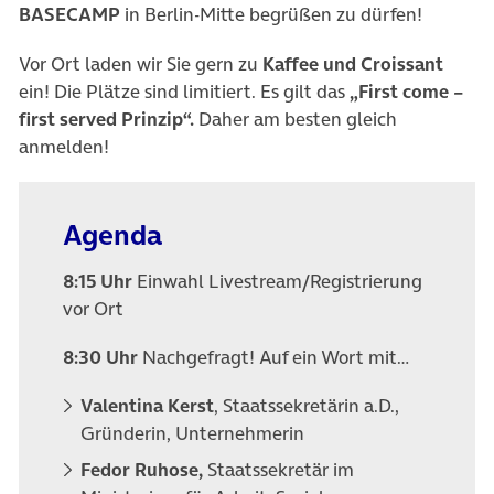
BASECAMP
in Berlin-Mitte begrüßen zu dürfen!
Vor Ort laden wir Sie gern zu
Kaffee und Croissant
ein! Die Plätze sind limitiert. Es gilt das
„First come –
first served Prinzip“.
Daher am besten gleich
anmelden!
Agenda
8:15 Uhr
Einwahl Livestream/Registrierung
vor Ort
8:30 Uhr
Nachgefragt! Auf ein Wort mit…
Valentina Kerst
, Staatssekretärin a.D.,
Gründerin, Unternehmerin
Fedor Ruhose,
Staatssekretär im