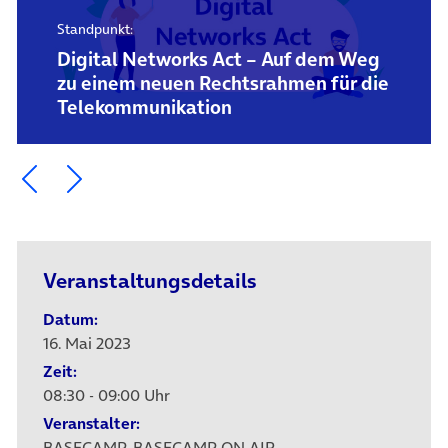
Standpunkt:
Digital Networks Act – Auf dem Weg
zu einem neuen Rechtsrahmen für die
Telekommunikation
Ein Element zurück blättern
Ein Element weiter blättern
Veranstaltungsdetails
Datum:
16. Mai 2023
Zeit:
08:30 - 09:00 Uhr
Veranstalter:
BASECAMP, BASECAMP ON AIR