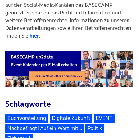
auf den Social-Media-Kanälen des BASECAMP
genutzt. Sie haben das Recht auf Information und
weitere Betroffenenrechte. Informationen zu unseren
Datenverarbeitungen sowie Ihren Betroffenenrechten
finden Sie
hier
.
Schlagworte
Buchvorstellung
Digitale Zukunft
EVENT
Nachgefragt! Auf ein Wort mit…
Politik