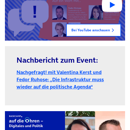
Bei YouTube anschauen
Nachbericht zum Event:
Nachgefragt! mit Valentina Kerst und
Fedor Ruhose: „Die Infrastruktur muss
wieder auf die politische Agenda“