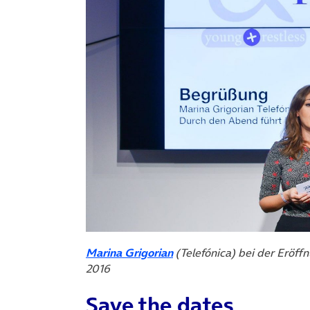
Marina Grigorian
(Telefónica) bei der Eröff
2016
Save the dates