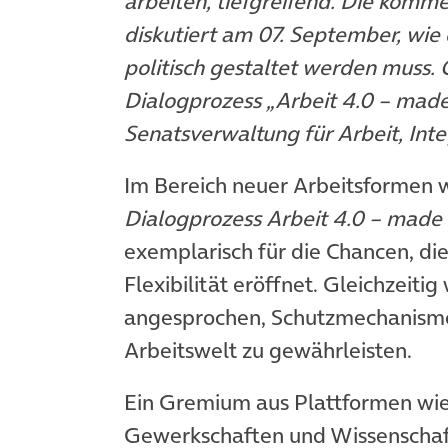
arbeiten, tiefgreifend. Die kom
diskutiert am 07. September, wie 
politisch gestaltet werden muss. 
Dialogprozess „Arbeit 4.0 – made 
Senatsverwaltung für Arbeit, Int
Im Bereich neuer Arbeitsformen
Dialogprozess Arbeit 4.0 – made i
exemplarisch für die Chancen, die
Flexibilität eröffnet. Gleichzeiti
angesprochen, Schutzmechanismen
Arbeitswelt zu gewährleisten.
Ein Gremium aus Plattformen wie
Gewerkschaften und Wissenschaft