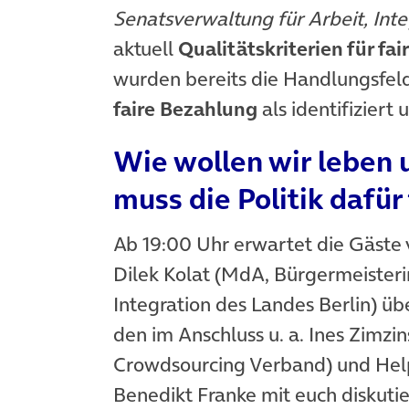
Senatsverwaltung für Arbeit, Int
aktuell
Qualitätskriterien für f
wurden bereits die Handlungsfel
faire Bezahlung
als identifiziert 
Wie wollen wir leben 
muss die Politik dafür
Ab 19:00 Uhr erwartet die Gäste
Dilek Kolat (MdA, Bürgermeisteri
Integration des Landes Berlin) ü
den im Anschluss u. a. Ines Zimzi
Crowdsourcing Verband) und Hel
Benedikt Franke mit euch diskuti