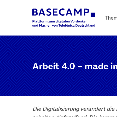
The
Main Navigation
Arbeit 4.0 – made in
Die Digitalisierung verändert die 