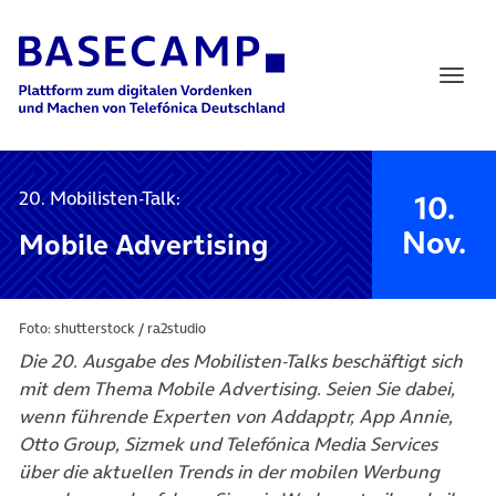
Main Navigation
20. Mobilisten-Talk:
10.
Nov.
Mobile Advertising
Foto: shutterstock / ra2studio
Die 20. Ausgabe des Mobilisten-Talks beschäftigt sich
mit dem Thema Mobile Advertising. Seien Sie dabei,
wenn führende Experten von Addapptr, App Annie,
Otto Group, Sizmek und Telefónica Media Services
über die aktuellen Trends in der mobilen Werbung