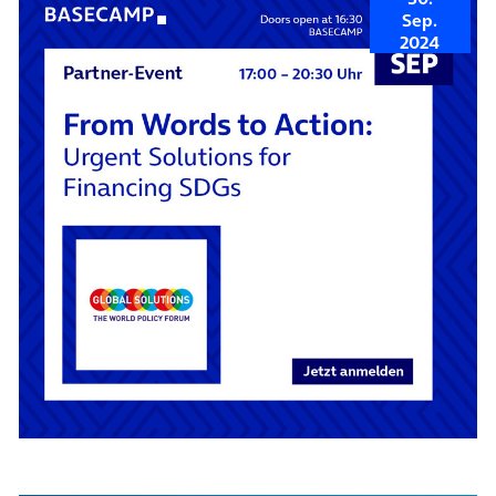
Sep.
2024