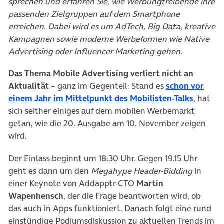
sprechen und erfahren Sie, wie Werbungtreibende ihre
passenden Zielgruppen auf dem Smartphone
erreichen. Dabei wird es um AdTech, Big Data, kreative
Kampagnen sowie moderne Werbeformen wie Native
Advertising oder Influencer Marketing gehen.
Das Thema Mobile Advertising verliert nicht an
Aktualität
– ganz im Gegenteil: Stand es
schon vor
einem Jahr im Mittelpunkt des Mobilisten-Talks
, hat
sich seither einiges auf dem mobilen Werbemarkt
getan, wie die 20. Ausgabe am 10. November zeigen
wird.
Der Einlass beginnt um 18:30 Uhr. Gegen 19.15 Uhr
geht es dann um den
Megahype Header-Bidding
in
einer Keynote von Addapptr-CTO
Martin
Wapenhensch
, der die Frage beantworten wird, ob
das auch in Apps funktioniert. Danach folgt eine rund
einstündige Podiumsdiskussion zu aktuellen Trends im