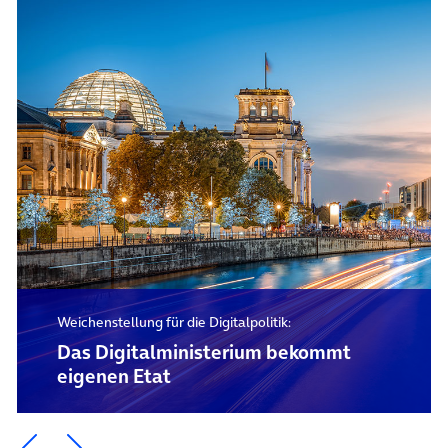
Weichenstellung für die Digitalpolitik:
Das Digital­ministerium bekommt
eigenen Etat
Ein Element zurück blättern
Ein Element weiter blättern