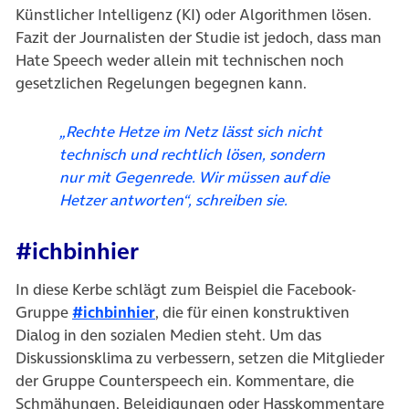
Künstlicher Intelligenz (KI) oder Algorithmen lösen.
Fazit der Journalisten der Studie ist jedoch, dass man
Hate Speech weder allein mit technischen noch
gesetzlichen Regelungen begegnen kann.
„Rechte Hetze im Netz lässt sich nicht
technisch und rechtlich lösen, sondern
nur mit Gegenrede. Wir müssen auf die
Hetzer antworten“, schreiben sie.
#ichbinhier
In diese Kerbe schlägt zum Beispiel die Facebook-
(öffnet in neuem Tab)
Gruppe
#ichbinhier
, die für einen konstruktiven
Dialog in den sozialen Medien steht. Um das
Diskussionsklima zu verbessern, setzen die Mitglieder
der Gruppe Counterspeech ein. Kommentare, die
Schmähungen, Beleidigungen oder Hasskommentare