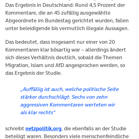
Das Ergebnis in Deutschland: Rund 4,5 Prozent der
Kommentare, die an 45 zufällig ausgewählte
Abgeordnete im Bundestag gerichtet wurden, fallen
unter beleidigende bis vermutlich illegale Aussagen.
Das bedeutet, dass insgesamt nur einer von 20
Kommentaren klar bösartig war – allerdings ändert
sich dieses Verhältnis deutlich, sobald die Themen
Migration, Islam und AfD angesprochen werden, so
das Ergebnis der Studie.
„Auffällig ist auch, welche politische Seite
stärker durchschlägt: Sechs von zehn
aggressiven Kommentaren werteten wir
als klar rechts“
(öffnet in neuem Tab)
schreibt
netzpolitik.org
, die ebenfalls an der Studie
beteiligt waren. Besonders viele menschenfeindliche