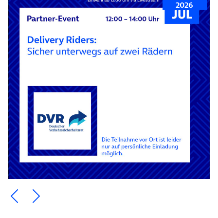
2026
Ein Element zurück blättern
Ein Element weiter blättern