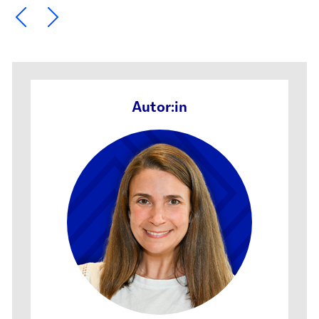
Ein Element zurück blättern
Ein Element weiter blättern
Autor:in