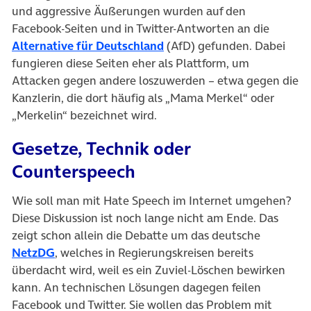
und aggressive Äußerungen wurden auf den
Facebook-Seiten und in Twitter-Antworten an die
(öffnet in neuem Tab)
Alternative für Deutschland
(AfD) gefunden. Dabei
fungieren diese Seiten eher als Plattform, um
Attacken gegen andere loszuwerden – etwa gegen die
Kanzlerin, die dort häufig als „Mama Merkel“ oder
„Merkelin“ bezeichnet wird.
Gesetze, Technik oder
Counterspeech
Wie soll man mit Hate Speech im Internet umgehen?
Diese Diskussion ist noch lange nicht am Ende. Das
zeigt schon allein die Debatte um das deutsche
(öffnet in neuem Tab)
NetzDG
, welches in Regierungskreisen bereits
überdacht wird, weil es ein Zuviel-Löschen bewirken
kann. An technischen Lösungen dagegen feilen
Facebook und Twitter. Sie wollen das Problem mit