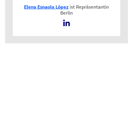
Elena Esnaola López
ist Repräsentantin
Berlin