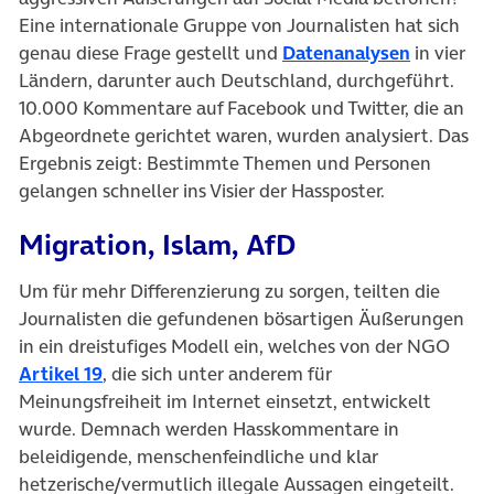
Eine internationale Gruppe von Journalisten hat sich
(öffnet i
genau diese Frage gestellt und
Datenanalysen
in vier
Ländern, darunter auch Deutschland, durchgeführt.
10.000 Kommentare auf Facebook und Twitter, die an
Abgeordnete gerichtet waren, wurden analysiert. Das
Ergebnis zeigt: Bestimmte Themen und Personen
gelangen schneller ins Visier der Hassposter.
Migration, Islam, AfD
Um für mehr Differenzierung zu sorgen, teilten die
Journalisten die gefundenen bösartigen Äußerungen
in ein dreistufiges Modell ein, welches von der NGO
(öffnet in neuem Tab)
Artikel 19
, die sich unter anderem für
Meinungsfreiheit im Internet einsetzt, entwickelt
wurde. Demnach werden Hasskommentare in
beleidigende, menschenfeindliche und klar
hetzerische/vermutlich illegale Aussagen eingeteilt.