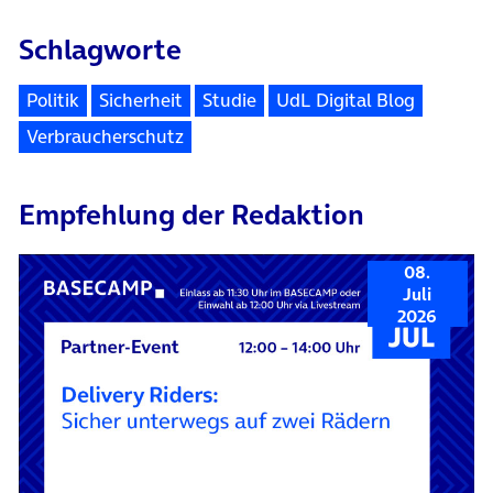
Schlagworte
Politik
Sicherheit
Studie
UdL Digital Blog
Verbraucherschutz
Empfehlung der Redaktion
08.
Juli
2026