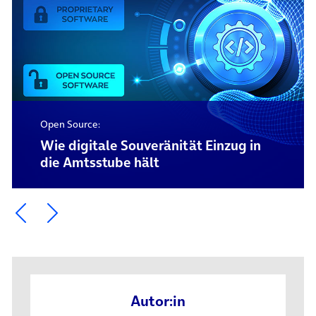
Open Source:
Wie digitale Souveränität Einzug in
die Amtsstube hält
Ein Element zurück blättern
Ein Element weiter blättern
Autor:in