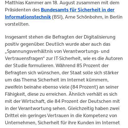
Matthias Kammer am 18. August zusammen mit dem
Präsidenten des
Bundesamts für Sicherheit in der
(öffnet in neuem Tab)
Informationstechnik
(BSI), Arne Schönbohm, in Berlin
vorstellten.
Insgesamt stehen die Befragten der Digitalisierung
positiv gegenüber. Deutlich wurde aber auch das
„Spannungsverhältnis von Verantwortungs- und
Vertrauensfragen“ zur IT-Sicherheit, wie es die Autoren
der Studie formulieren. Während 85 Prozent der
Befragten sich wünschen, der Staat solle sich stärker
um das Thema Sicherheit im Internet kümmern,
zweifeln beinahe ebenso viele (84 Prozent) an seiner
Fähigkeit, diese zu erreichen. Ähnlich verhält es sich
mit der Wirtschaft, die 84 Prozent der Deutschen mit
in der Verantwortung sehen. Gleichzeitig haben zwei
Drittel ein geringes Vertrauen in die Kompetenz von
Unternehmen, Sicherheit für ihre Kunden im Internet