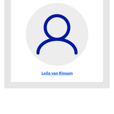
Leila van Rinsum