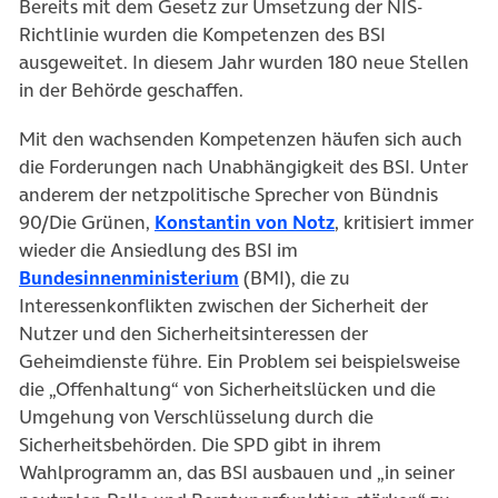
Bereits mit dem Gesetz zur Umsetzung der NIS-
Richtlinie wurden die Kompetenzen des BSI
ausgeweitet. In diesem Jahr wurden 180 neue Stellen
in der Behörde geschaffen.
Mit den wachsenden Kompetenzen häufen sich auch
die Forderungen nach Unabhängigkeit des BSI. Unter
anderem der netzpolitische Sprecher von Bündnis
(öffnet in neuem T
90/Die Grünen,
Konstantin von Notz
, kritisiert immer
wieder die Ansiedlung des BSI im
(öffnet in neuem Tab)
Bundesinnenministerium
(BMI), die zu
Interessenkonflikten zwischen der Sicherheit der
Nutzer und den Sicherheitsinteressen der
Geheimdienste führe. Ein Problem sei beispielsweise
die „Offenhaltung“ von Sicherheitslücken und die
Umgehung von Verschlüsselung durch die
Sicherheitsbehörden. Die SPD gibt in ihrem
Wahlprogramm an, das BSI ausbauen und „in seiner