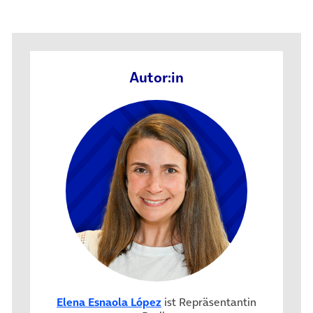
Autor:in
Elena Esnaola López
ist Repräsentantin