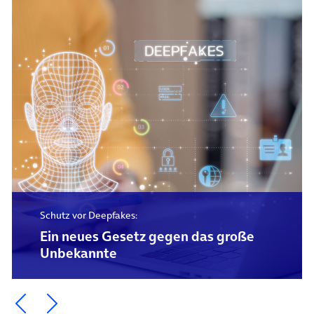
Schutz vor Deepfakes:
Ein neues Gesetz gegen das große
Unbekannte
Ein Element zurück blättern
Ein Element weiter blättern