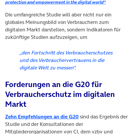
protection and empowerment in the digital world“
Die umfangreiche Studie will aber nicht nur ein
globales Meinungsbild von Verbrauchern zum
digitalen Markt darstellen, sondern Indikatoren für
zukünftige Studien aufzuzeigen, um
„den Fortschritt des Verbraucherschutzes
und des Verbrauchervertrauens in die
digitale Welt zu messen“.
Forderungen an die G20 für
Verbraucherschutz im digitalen
Markt
(öffnet in neuem Tab)
Zehn Empfehlungen an die G20
sind das Ergebnis der
Studie und der Konsultationen der
Mitgliederorganisationen von CI, dem vzbv und