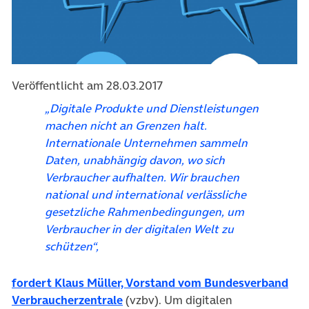
Veröffentlicht am 28.03.2017
„Digitale Produkte und Dienstleistungen
machen nicht an Grenzen halt.
Internationale Unternehmen sammeln
Daten, unabhängig davon, wo sich
Verbraucher aufhalten. Wir brauchen
national und international verlässliche
gesetzliche Rahmenbedingungen, um
Verbraucher in der digitalen Welt zu
schützen“,
fordert Klaus Müller, Vorstand vom Bundesverband
(öffnet in neuem Tab)
Verbraucherzentrale
(vzbv). Um digitalen