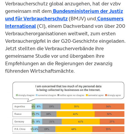
Verbraucherschutz global anzugehen, hat der vzbv
gemeinsam mit dem
Bundesministerium der Justiz
(öffnet in neuem Tab)
und für Verbraucherschutz
(BMJV) und
Consumers
(öffnet in neuem Tab)
International
(CI), einem Dachverband von über 200
Verbraucherorganisationen weltweit, zum ersten
Verbrauchergipfel in der G20-Geschichte eingeladen.
Jetzt stellten die Verbraucherverbände ihre
gemeinsame Studie vor und übergaben ihre
Empfehlungen an die Regierungen der zwanzig
führenden Wirtschaftsmächte.