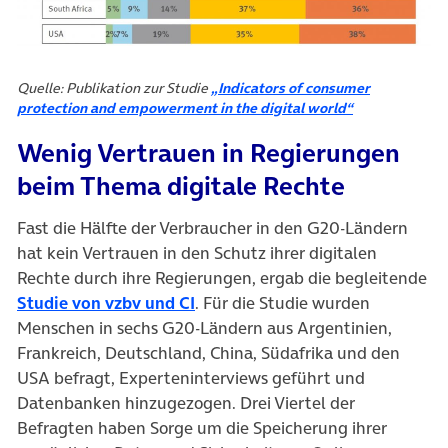
Quelle: Publikation zur Studie
„Indicators of consumer
protection and empowerment in the digital world“
Wenig Vertrauen in Regierungen
beim Thema digitale Rechte
Fast die Hälfte der Verbraucher in den G20-Ländern
hat kein Vertrauen in den Schutz ihrer digitalen
Rechte durch ihre Regierungen, ergab die begleitende
(öffnet in neuem Tab)
Studie von vzbv und CI
. Für die Studie wurden
Menschen in sechs G20-Ländern aus Argentinien,
Frankreich, Deutschland, China, Südafrika und den
USA befragt, Experteninterviews geführt und
Datenbanken hinzugezogen. Drei Viertel der
Befragten haben Sorge um die Speicherung ihrer