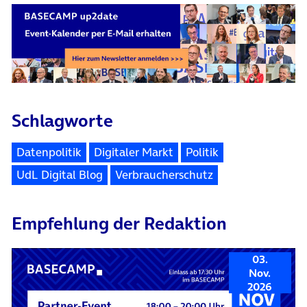
Schlagworte
Datenpolitik
Digitaler Markt
Politik
UdL Digital Blog
Verbraucherschutz
Empfehlung der Redaktion
03.
Nov.
2026