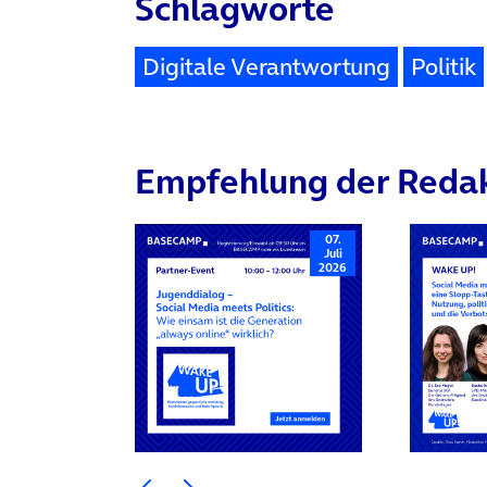
Schlagworte
Digitale Verantwortung
Politik
Empfehlung der Reda
07.
Juli
2026