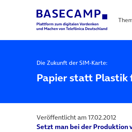
The
Main Navigation
Die Zukunft der SIM-Karte:
Papier statt Plastik
Veröffentlicht am 17.02.2012
Setzt man bei der Produktion 