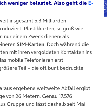
ich weniger belastet. Also geht die
E-
Tab)
weit insgesamt 5,3 Milliarden
roduziert. Plastikkarten, so groß wie
n nur einem Zweck dienen: als
leineren
SIM-Karten
. Doch während die
ten mit ihren vergoldeten Kontakten ins
as mobile Telefonieren erst
rößere Teil – die oft bunt bedruckte
daraus ergebene weltweite Abfall ergibt
ge von 26 Metern. Genau 17.576
Plus Gruppe und lässt deshalb seit Mai