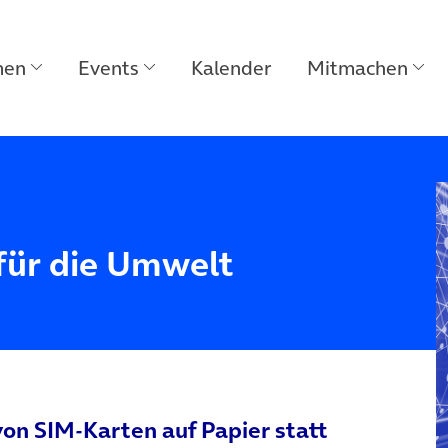
men
Events
Kalender
Mitmachen
 für die Umwelt
von SIM-Karten auf Papier statt