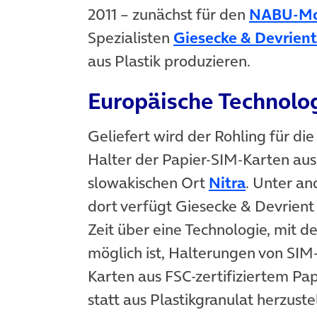
2011 – zunächst für den
NABU-Mob
Spezialisten
Giesecke & Devrient
aus Plastik produzieren.
Europäische Technolo
Geliefert wird der Rohling für die
Halter der Papier-SIM-Karten au
(öffnet i
slowakischen Ort
Nitra
. Unter a
dort verfügt Giesecke & Devrient
Zeit über eine Technologie, mit de
möglich ist, Halterungen von SIM
Karten aus FSC-zertifiziertem Pap
statt aus Plastikgranulat herzuste