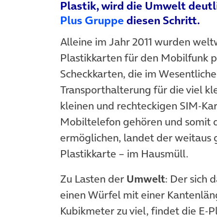
Plastik, wird die Umwelt deutl
(öffnet in neuem 
Plus Gruppe
diesen Schritt.
Alleine im Jahr 2011 wurden welt
Plastikkarten für den Mobilfunk p
Scheckkarten, die im Wesentliche
Transporthalterung für die viel k
kleinen und rechteckigen SIM-Kar
Mobiltelefon gehören und somit d
ermöglichen, landet der weitaus g
Plastikkarte – im Hausmüll.
Zu Lasten der
Umwelt
: Der sich 
einen Würfel mit einer Kantenlän
Kubikmeter zu viel, findet die E-