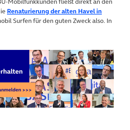
U-Mobilfunkkunden fließt direkt an den
die
Renaturierung der alten Havel in
ab)
mobil Surfen für den guten Zweck also. In