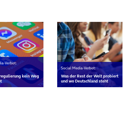
rn
ia-Verbot:
Social Media-Verbot:
n
regulierung kein Weg
Was der Rest der Welt probiert
t
und wo Deutschland steht
rn