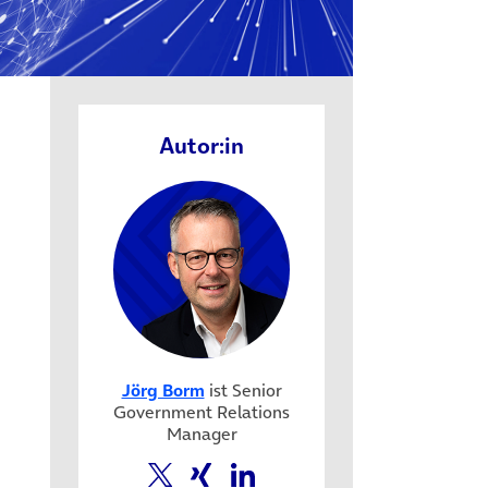
Autor:in
Jörg Borm
ist Senior
Government Relations
Manager