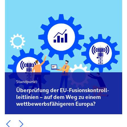
Standpunkt:
Überprüfung der EU-Fusions­kontroll­
leitlinien – auf dem Weg zu einem
wettbewerbs­fähigeren Europa?
Ein Element zurück blättern
Ein Element weiter blättern