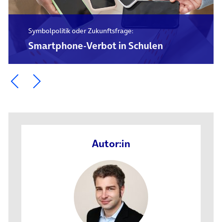
Symbolpolitik oder Zukunftsfrage:
Smartphone-Verbot in Schulen
Ein Element zurück blättern
Ein Element weiter blättern
Autor:in