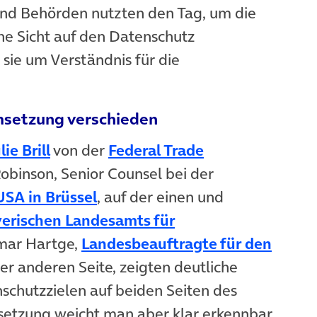
 und Behörden nutzten den Tag, um die
he Sicht auf den Datenschutz
 sie um Verständnis für die
msetzung verschieden
ie Brill
von der
Federal Trade
binson, Senior Counsel bei der
USA in Brüssel
, auf der einen und
erischen Landesamts für
mar Hartge,
Landesbeauftragte für den
der anderen Seite, zeigten deutliche
chutzzielen auf beiden Seiten des
msetzung weicht man aber klar erkennbar