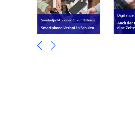
Digitalisi
Symbolpolitik oder Zukunftsfrage:
Auch der 
Smartphone-Verbot in Schulen
eine Zei
Ein Element zurück blättern
Ein Element weiter blätte