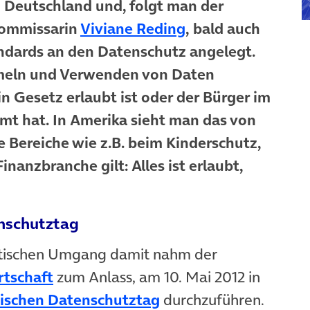
Deutschland und, folgt man der
ommissarin
Viviane Reding
, bald auch
ndards an den Datenschutz angelegt.
mmeln und Verwenden von Daten
n Gesetz erlaubt ist oder der Bürger im
mt hat. In Amerika sieht man das von
e Bereiche wie z.B. beim Kinderschutz,
anzbranche gilt: Alles ist erlaubt,
nschutztag
ktischen Umgang damit nahm der
rtschaft
zum Anlass, am 10. Mai 2012 in
ischen Datenschutztag
durchzuführen.