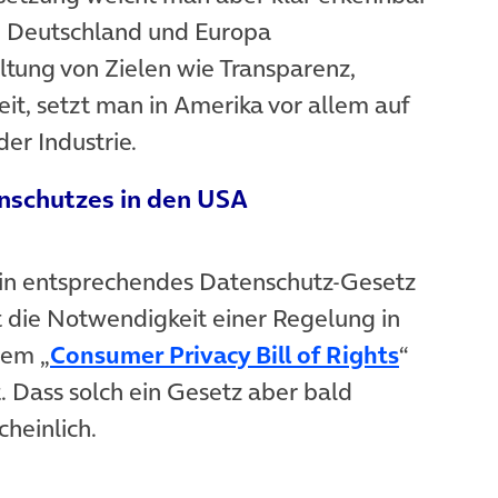
n Deutschland und Europa
tung von Zielen wie Transparenz,
it, setzt man in Amerika vor allem auf
der Industrie.
nschutzes in den USA
in entsprechendes Datenschutz-Gesetz
 die Notwendigkeit einer Regelung in
dem „
Consumer Privacy Bill of Rights
“
. Dass solch ein Gesetz aber bald
cheinlich.