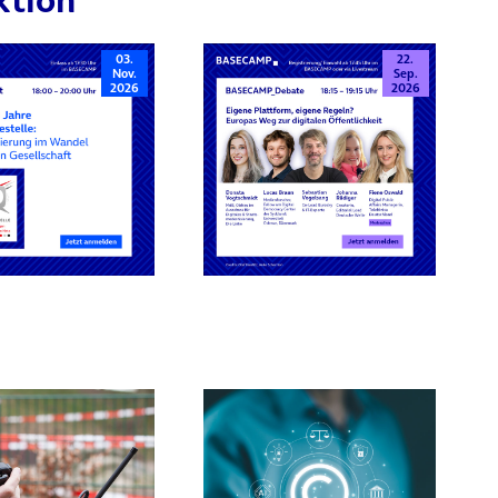
03.
22.
Nov.
Sep.
2026
2026
rn