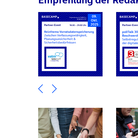
09.
Okt.
2025
Ein Element zurück blättern
Ein Element weiter blätte