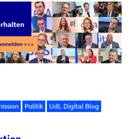
ission
Politik
UdL Digital Blog
ktion