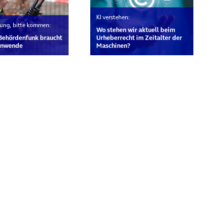
KI verstehen:
erung, bitte kommen:
Wo stehen wir aktuell beim
Behördenfunk braucht
Urheberrecht im Zeitalter der
tenwende
Maschinen?
rn