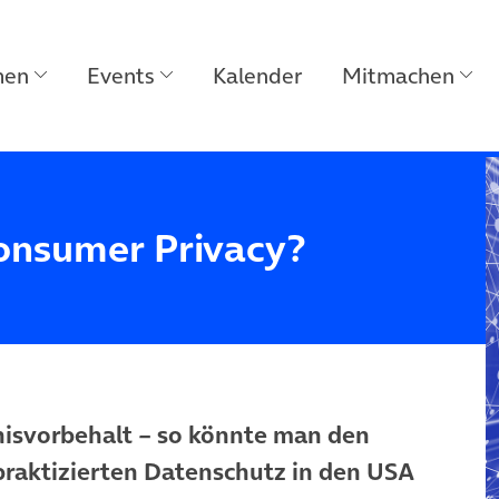
men
Events
Kalender
Mitmachen
onsumer Privacy?
nisvorbehalt – so könnte man den
raktizierten Datenschutz in den USA