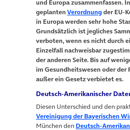
und Europa zusammenfassen. In 
geplanten
Verordnung
der EU-K
in Europa werden sehr hohe Sta
Grundsätzlich ist jegliches Sa
verboten, wenn es nicht durch ei
Einzelfall nachweisbar zugestim
der anderen Seite. Bis auf wenig
im Gesundheitswesen oder der Fin
außer ein Gesetz verbietet es.
Deutsch-Amerikanischer Date
Diesen Unterschied und den pra
Vereinigung der Bayerischen Wi
München den
Deutsch-Amerikan