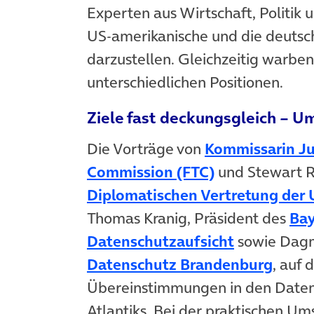
Experten aus Wirtschaft, Politik
US-amerikanische und die deutsc
darzustellen. Gleichzeitig warben
unterschiedlichen Positionen.
Ziele fast deckungsgleich – U
Die Vorträge von
Kommissarin Jul
Commission (FTC)
und Stewart Ro
Diplomatischen Vertretung der 
Thomas Kranig, Präsident des
Bay
Datenschutzaufsicht
sowie Dag
Datenschutz Brandenburg
, auf 
Übereinstimmungen in den Datens
Atlantiks. Bei der praktischen U