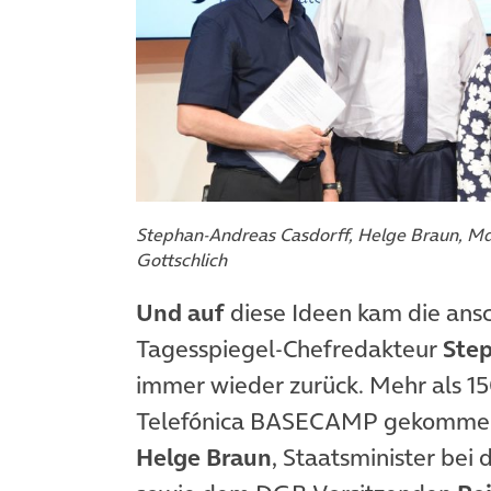
Stephan-Andreas Casdorff, Helge Braun, M
Gottschlich
Und auf
diese Ideen kam die ans
Tagesspiegel-Chefredakteur
Ste
immer wieder zurück. Mehr als 1
Telefónica BASECAMP gekommen, u
Helge Braun
, Staatsminister bei