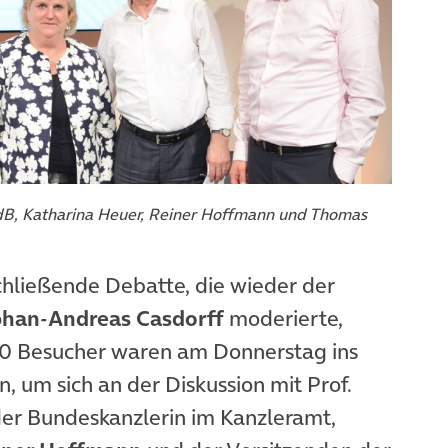
dB, Katharina Heuer, Reiner Hoffmann und Thomas
chließende Debatte, die wieder der
phan-Andreas Casdorff
moderierte,
50 Besucher waren am Donnerstag ins
m sich an der Diskussion mit Prof.
 der Bundeskanzlerin im Kanzleramt,