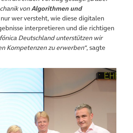
chanik von
Algorithmen und
ur wer versteht, wie diese digitalen
gebnisse interpretieren und die richtigen
efónica Deutschland unterstützen wir
alen Kompetenzen zu erwerben“
, sagte