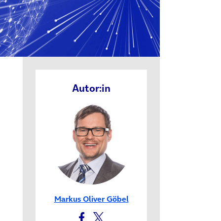
Autor:in
Markus Oliver Göbel