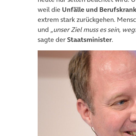
weil die
Unfälle und Berufskran
extrem stark zurückgehen. Mensc
und
„unser Ziel muss es sein, we
sagte der
Staatsminister
.