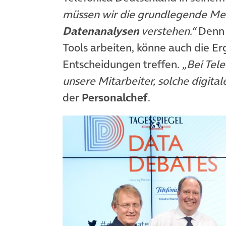
müssen wir die grundlegende Me
Datenanalysen
verstehen.“
Denn n
Tools arbeiten, könne auch die Er
Entscheidungen treffen.
„Bei Tel
unsere Mitarbeiter, solche digit
der
Personalchef
.