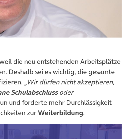
 weil die neu entstehenden Arbeitsplätze
n. Deshalb sei es wichtig, die gesamte
fizieren.
„Wir dürfen nicht akzeptieren,
ne Schulabschluss
oder
aun und forderte mehr Durchlässigkeit
ichkeiten zur
Weiterbildung
.