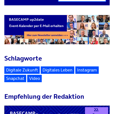
Schlagworte
Digitale Zukunft
Digitales Leben
Instagram
Snapchat
Video
Empfehlung der Redaktion
22.