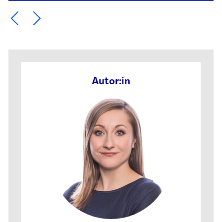
Ein Element zurück blättern
Ein Element weiter blättern
Autor:in