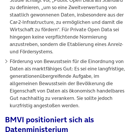
Studie schlägt vor, „Public Open Data als Standard
zu definieren, „um so eine Zweitverwertung von
staatlich gewonnenen Daten, insbesondere aus der
Car-2-Infrastructure, zu ermöglichen und damit die
Wirtschaft zu fördern“. Für Private Open Data sei
hingegen keine verpflichtende Normierung
anzustreben, sondern die Etablierung eines Anreiz-
und Fördersystems.
Förderung von Bewusstsein für die Einordnung von
Daten als marktfähiges Gut: Es sei eine langfristige,
generationenübergreifende Aufgabe, im
allgemeinen Bewusstsein der Bevölkerung die
Eigenschaft von Daten als ökonomisch handelbares
Gut nachhaltig zu verankern. Sie sollte jedoch
kurzfristig angestoßen werden.
BMVI positioniert sich als
Datenministerium