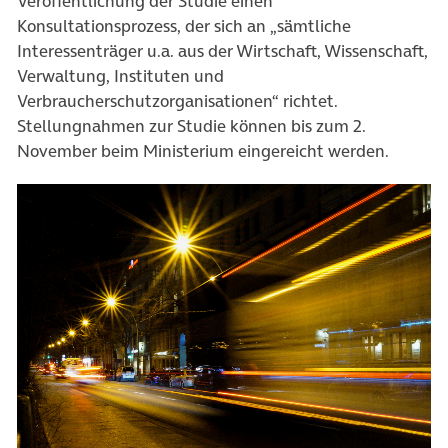
Veröffentlichung der Studie einen
Konsultationsprozess, der sich an „sämtliche
Interessenträger u.a. aus der Wirtschaft, Wissenschaft,
Verwaltung, Instituten und
Verbraucherschutzorganisationen“ richtet.
Stellungnahmen zur Studie können bis zum 2.
November beim Ministerium eingereicht werden.