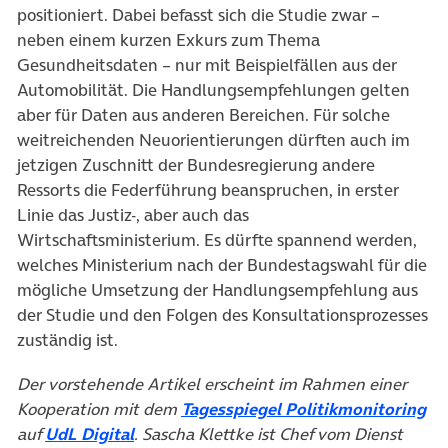
positioniert. Dabei befasst sich die Studie zwar –
neben einem kurzen Exkurs zum Thema
Gesundheitsdaten – nur mit Beispielfällen aus der
Automobilität. Die Handlungsempfehlungen gelten
aber für Daten aus anderen Bereichen. Für solche
weitreichenden Neuorientierungen dürften auch im
jetzigen Zuschnitt der Bundesregierung andere
Ressorts die Federführung beanspruchen, in erster
Linie das Justiz-, aber auch das
Wirtschaftsministerium. Es dürfte spannend werden,
welches Ministerium nach der Bundestagswahl für die
mögliche Umsetzung der Handlungsempfehlung aus
der Studie und den Folgen des Konsultationsprozesses
zuständig ist.
Der vorstehende Artikel erscheint im Rahmen einer
(ö
Kooperation mit dem
Tagesspiegel Politikmonitoring
(öffnet in neuem Tab)
auf
UdL Digital
. Sascha Klettke ist Chef vom Dienst