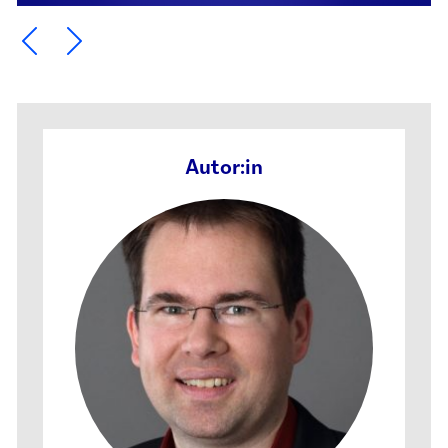
Ein Element zurück blättern
Ein Element weiter blättern
Autor:in