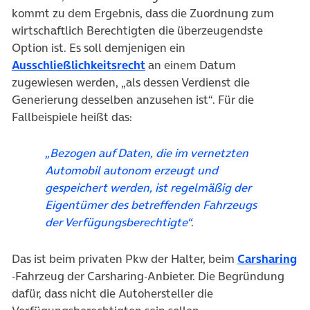
kommt zu dem Ergebnis, dass die Zuordnung zum
wirtschaftlich Berechtigten die überzeugendste
Option ist. Es soll demjenigen ein
(öffnet in neuem Tab)
Ausschließlichkeitsrecht
an einem Datum
zugewiesen werden, „als dessen Verdienst die
Generierung desselben anzusehen ist“. Für die
Fallbeispiele heißt das:
„Bezogen auf Daten, die im vernetzten
Automobil autonom erzeugt und
gespeichert werden, ist regelmäßig der
Eigentümer des betreffenden Fahrzeugs
der Verfügungsberechtigte“.
(ö
Das ist beim privaten Pkw der Halter, beim
Carsharing
-Fahrzeug der Carsharing-Anbieter. Die Begründung
dafür, dass nicht die Autohersteller die