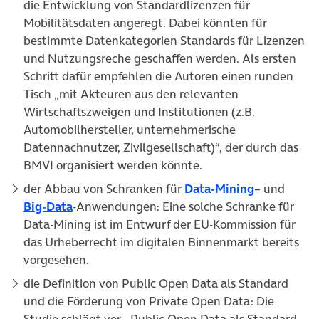
die Entwicklung von Standardlizenzen für
Mobilitätsdaten angeregt. Dabei könnten für
bestimmte Datenkategorien Standards für Lizenzen
und Nutzungsreche geschaffen werden. Als ersten
Schritt dafür empfehlen die Autoren einen runden
Tisch „mit Akteuren aus den relevanten
Wirtschaftszweigen und Institutionen (z.B.
Automobilhersteller, unternehmerische
Datennachnutzer, Zivilgesellschaft)“, der durch das
BMVI organisiert werden könnte.
(öffnet in 
der Abbau von Schranken für
Data-Mining
– und
(öffnet in neuem Tab)
Big-Data
-Anwendungen: Eine solche Schranke für
Data-Mining ist im Entwurf der EU-Kommission für
das Urheberrecht im digitalen Binnenmarkt bereits
vorgesehen.
die Definition von Public Open Data als Standard
und die Förderung von Private Open Data: Die