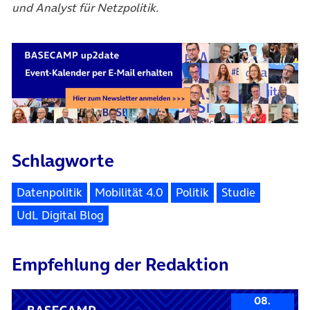
und Analyst für Netzpolitik.
Schlagworte
Datenpolitik
Mobilität 4.0
Politik
Studie
UdL Digital Blog
Empfehlung der Redaktion
08.