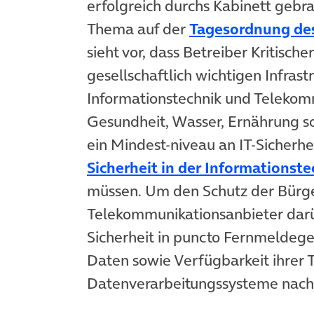
erfolgreich durchs Kabinett gebra
Thema auf der
Tagesordnung de
sieht vor, dass Betreiber Kritische
gesellschaftlich wichtigen Infras
Informationstechnik und Telekomm
Gesundheit, Wasser, Ernährung s
ein Mindest-niveau an IT-Sicherh
Sicherheit in der Informationste
müssen. Um den Schutz der Bürge
Telekommunikationsanbieter darüb
Sicherheit in puncto Fernmeldeg
Daten sowie Verfügbarkeit ihrer
Datenverarbeitungssysteme nach 