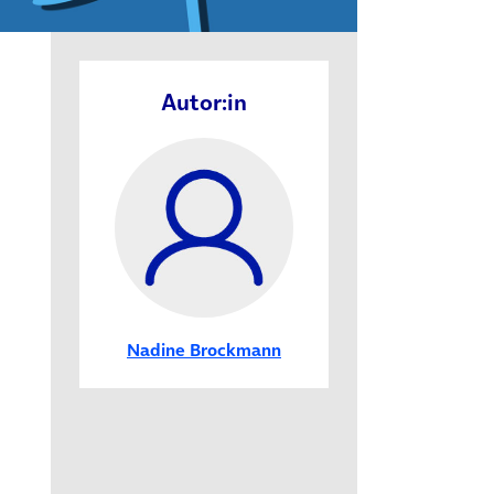
ab)
Autor:in
Nadine Brockmann