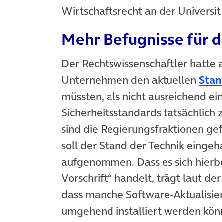
Wirtschaftsrecht an der Universi
Mehr Befugnisse für d
Der Rechtswissenschaftler hatte 
Unternehmen den aktuellen
Stan
müssten, als nicht ausreichend ei
Sicherheitsstandards tatsächlich
sind die Regierungsfraktionen ge
soll der Stand der Technik einge
aufgenommen. Dass es sich hierbe
Vorschrift“ handelt, trägt laut
dass manche Software-Aktualisie
umgehend installiert werden kön