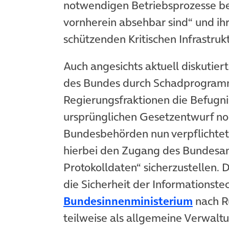
notwendigen Betriebsprozesse be
vornherein absehbar sind“ und ihr
schützenden Kritischen Infrastruk
Auch angesichts aktuell diskutie
des Bundes durch Schadprogra
Regierungsfraktionen die Befugni
ursprünglichen Gesetzentwurf no
Bundesbehörden nun verpflichtet
hierbei den Zugang des Bundesa
Protokolldaten“ sicherzustellen. 
die Sicherheit der Informationste
(öffne
Bundesinnenministerium
nach R
teilweise als allgemeine Verwalt