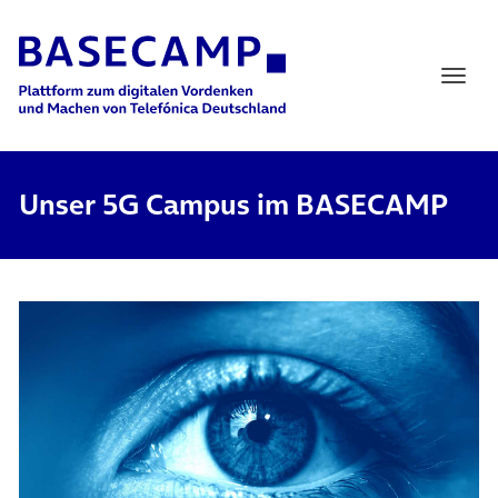
Main Navigation
Unser 5G Campus im BASECAMP