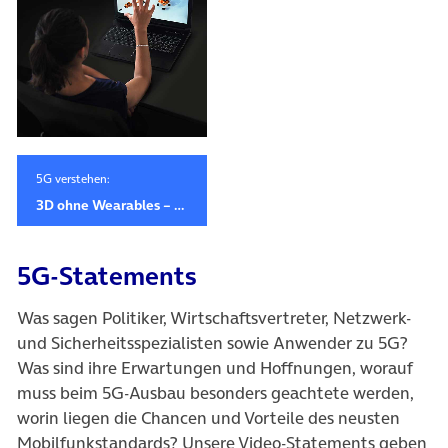
5G verstehen:
3D ohne Wearables – dieses Start-up macht es möglich
5G-Statements
Was sagen Politiker, Wirtschaftsvertreter, Netzwerk-
und Sicherheitsspezialisten sowie Anwender zu 5G?
Was sind ihre Erwartungen und Hoffnungen, worauf
muss beim 5G-Ausbau besonders geachtete werden,
worin liegen die Chancen und Vorteile des neusten
Mobilfunkstandards? Unsere Video-Statements geben