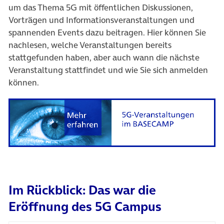
um das Thema 5G mit öffentlichen Diskussionen,
Vorträgen und Informationsveranstaltungen und
spannenden Events dazu beitragen. Hier können Sie
nachlesen, welche Veranstaltungen bereits
stattgefunden haben, aber auch wann die nächste
Veranstaltung stattfindet und wie Sie sich anmelden
können.
Im Rückblick: Das war die
Eröffnung des 5G Campus