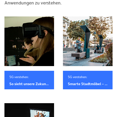
Anwendungen zu verstehen.
5G verstehen:
5G verstehen:
So sieht unsere Zukunft mit Virtual Reality und 5G aus
Smarte Stadtmöbel – so verändert ein Start-up urbane Räume