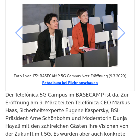
vorheriges Bild
nächste
Foto 1 von 172: BASECAMP 5G Campus Netz Eröffnung (9.3.2020)
Fotoalbum bei Flickr anschauen
Der Telefónica 5G Campus im BASECAMP ist da. Zur
Eröffnung am 9. März teilten Telefónica-CEO Markus
Haas, Sicherheitsexperte Eugene Kaspersky, BSI-
Präsident Arne Schönbohm und Moderatorin Dunja
Hayali mit den zahlreichen Gästen ihre Visionen von
der Zukunft mit 5G. Es wurden aber auch konkrete