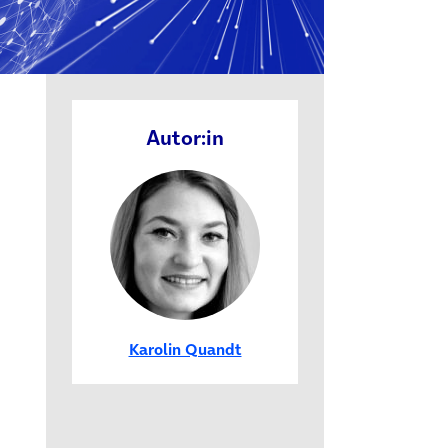
euem Tab)
Autor:in
Karolin Quandt