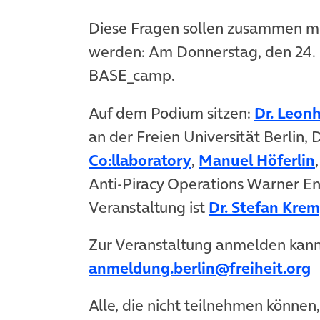
Diese Fragen sollen zusammen mi
werden: Am Donnerstag, den 24. 
BASE_camp.
Auf dem Podium sitzen:
Dr. Leon
an der Freien Universität Berlin
(öffnet in neuem 
Co:llaboratory
,
Manuel Höferlin
Anti-Piracy Operations Warner E
Veranstaltung ist
Dr. Stefan Krem
Zur Veranstaltung anmelden kann 
anmeldung.berlin@freiheit.org
Alle, die nicht teilnehmen können