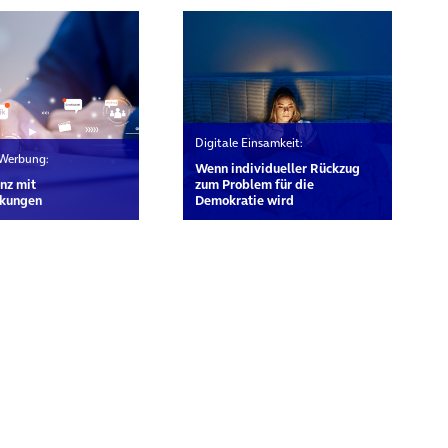
Digitale Einsamkeit:
 Werbung:
Wenn individueller Rückzug
nz mit
zum Problem für die
kungen
Demokratie wird
rn