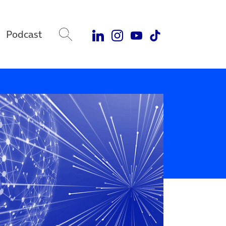
Podcast