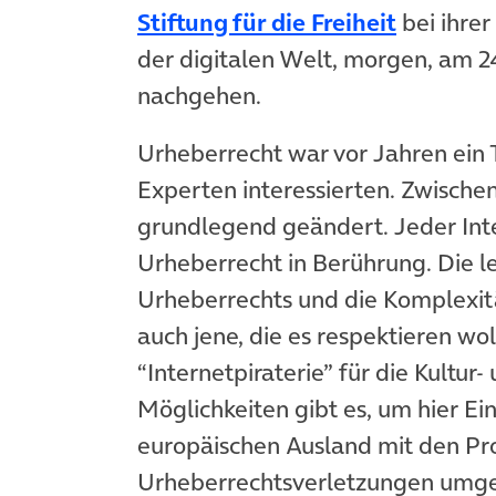
(öffnet 
Stiftung für die Freiheit
bei ihre
der digitalen Welt, morgen, am 
nachgehen.
Urheberrecht war vor Jahren ein T
Experten interessierten. Zwischen
grundlegend geändert. Jeder Int
Urheberrecht in Berührung. Die le
Urheberrechts und die Komplexit
auch jene, die es respektieren wo
“Internetpiraterie” für die Kultur
Möglichkeiten gibt es, um hier Ei
europäischen Ausland mit den P
Urheberrechtsverletzungen umg