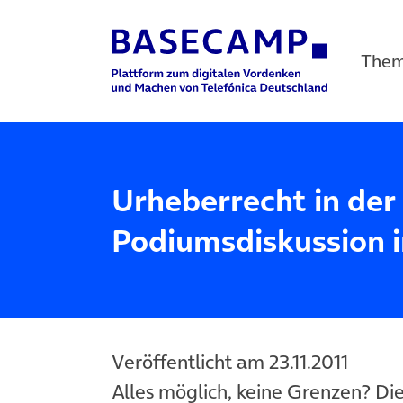
The
Main Navigation
Urheberrecht in der 
Podiumsdiskussion
Veröffentlicht am 23.11.2011
Alles möglich, keine Grenzen? Die