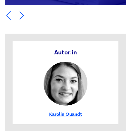
Ein Element zurück blättern
Ein Element weiter blättern
Autor:in
Karolin Quandt