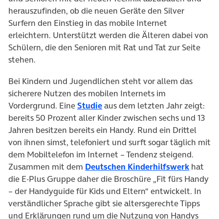
herauszufinden, ob die neuen Geräte den Silver
Surfern den Einstieg in das mobile Internet
erleichtern. Unterstützt werden die Älteren dabei von
Schülern, die den Senioren mit Rat und Tat zur Seite
stehen.
Bei Kindern und Jugendlichen steht vor allem das
sicherere Nutzen des mobilen Internets im
Vordergrund. Eine
Studie
aus dem letzten Jahr zeigt:
bereits 50 Prozent aller Kinder zwischen sechs und 13
Jahren besitzen bereits ein Handy. Rund ein Drittel
von ihnen simst, telefoniert und surft sogar täglich mit
dem Mobiltelefon im Internet – Tendenz steigend.
(öffnet
Zusammen mit dem
Deutschen Kinderhilfswerk
hat
die E-Plus Gruppe daher die Broschüre „Fit fürs Handy
– der Handyguide für Kids und Eltern“ entwickelt. In
verständlicher Sprache gibt sie altersgerechte Tipps
und Erklärungen rund um die Nutzung von Handys