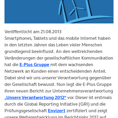
Veröffentlicht am 21.08.2013
Smartphones, Tablets und das mobile Internet haben
in den letzten Jahren das Leben vieler Menschen
grundlegend beeinflusst. An den weitreichenden
Veränderungen der gesellschaftlichen Kommunikation
hat die
E-Plus Gruppe
mit dem wachsenden
Netzwerk an Kunden einen entscheidenden Anteil.
Dabei sind wir uns unserer Verantwortung gegenüber
der Gesellschaft bewusst. Nun legt die E-Plus Gruppe
ihren neuen Bericht zur Unternehmensverantwortung
„Unsere Verantwortung 2012“
vor. Dieser ist erstmals
durch die Global Reporting Initiative (GRI) und die
Prüfungsgesellschaft
Envizert
zertifiziert und zeigt
unsere Weiterentwicklung im Berichtsjahr 2012 auf.