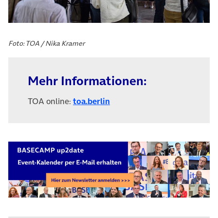
Foto: TOA / Nika Kramer
Mehr Informationen:
(öffnet in neuem Tab)
TOA online:
toa.berlin