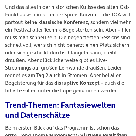
Und das alles in der historischen Kulisse des alten Ost-
Funkhauses direkt an der Spree. Kurzum – die TOA will
partout
keine klassische Konferenz
, sondern vielmehr
ein Festival aller Technik-Begeisterten sein. Aber – hier
muss man schnell sein. Die begehrtesten Sessions sind
schnell voll, wer sich nicht beherzt einen Platz sichern
oder sich geschickt durchschlängeln kann, bleibt
draußen. Aber glücklicherweise gibt es Live-
Streamings auf großen Leinwände draußen. Leider
regnet es am Tag 2 auch in Strömen. Aber bei aller
Begeisterung für das
disruptive Konzept
– auch die
Inhalte sollen unter die Lupe genommen werden.
Trend-Themen: Fantasiewelten
und Datenschätze
Beim ersten Blick auf das Programm ist schon das
erste Trend-Thema ausgemacht:
Virtuelle Realitäten