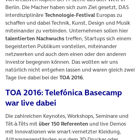
Berlin. Die Macher haben sich zum Ziel gesetzt, DAS
interdisziplinäre
Technologie-Festival
Europas zu
schaffen und dabei Technik, Kunst, Design und Musik
miteinander zu verbinden. Unternehmen sollen hier
talentierten Nachwuchs
treffen, Startups sich einem
begeisterten Publikum vorstellen, miteinander
netzwerken und auch dem einen oder den anderen
Investor begegnen können. Das wollten wir uns
natürlich nicht entgehen lassen und waren gleich zwei
Tage live dabei bei der
TOA 2016
.
TOA 2016: Telefónica Basecamp
war live dabei
Die zahlreichen Keynotes, Workshops, Seminare und
Têt-à-Têts mit
über 150 Referenten
und live Demos
mit Innovationen wie smart-vernetzter Kleidung,
Alltagsgegenständen aus dem 3D-Drucker oder