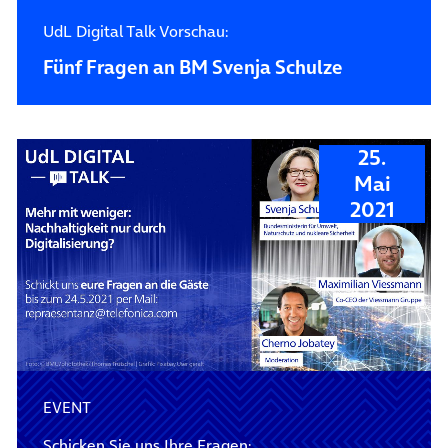
UdL Digital Talk Vorschau:
Fünf Fragen an BM Svenja Schulze
25.
Mai
2021
EVENT
Schicken Sie uns Ihre Fragen: