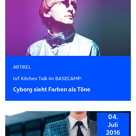
ARTIKEL
IoT Kitchen Talk im BASECAMP:
Cyborg sieht Farben als Töne
04.
Juli
2016