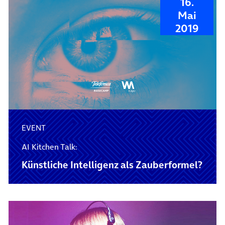
16.
Mai
2019
EVENT
AI Kitchen Talk:
Künstliche Intelligenz als Zauberformel?