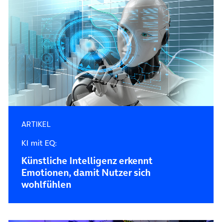
ARTIKEL
KI mit EQ:
Künstliche Intelligenz erkennt
Emotionen, damit Nutzer sich
wohlfühlen