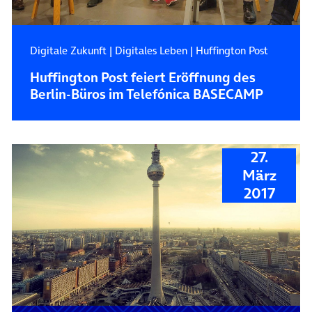
Digitale Zukunft
|
Digitales Leben
|
Huffington Post
Huffington Post feiert Eröffnung des
Berlin-Büros im Telefónica BASECAMP
27.
März
2017