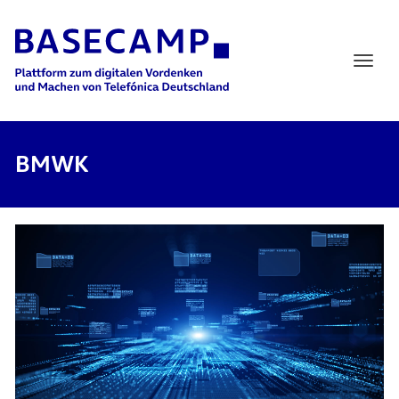
Main Navigation
BMWK