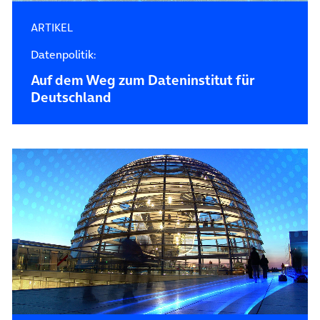
ARTIKEL
Datenpolitik:
Auf dem Weg zum Dateninstitut für
Deutschland