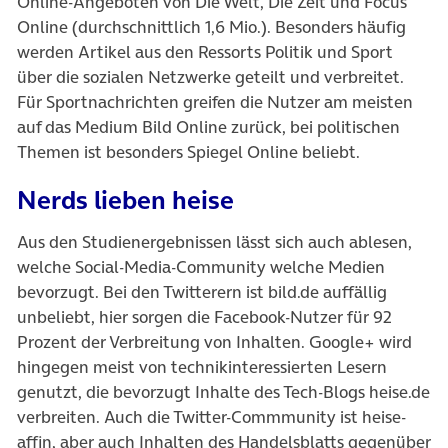
Online-Angeboten von Die Welt, Die Zeit und Focus
Online (durchschnittlich 1,6 Mio.). Besonders häufig
werden Artikel aus den Ressorts Politik und Sport
über die sozialen Netzwerke geteilt und verbreitet.
Für Sportnachrichten greifen die Nutzer am meisten
auf das Medium Bild Online zurück, bei politischen
Themen ist besonders Spiegel Online beliebt.
Nerds lieben heise
Aus den Studienergebnissen lässt sich auch ablesen,
welche Social-Media-Community welche Medien
bevorzugt. Bei den Twitterern ist bild.de auffällig
unbeliebt, hier sorgen die Facebook-Nutzer für 92
Prozent der Verbreitung von Inhalten. Google+ wird
hingegen meist von technikinteressierten Lesern
genutzt, die bevorzugt Inhalte des Tech-Blogs heise.de
verbreiten. Auch die Twitter-Commmunity ist heise-
affin, aber auch Inhalten des Handelsblatts gegenüber