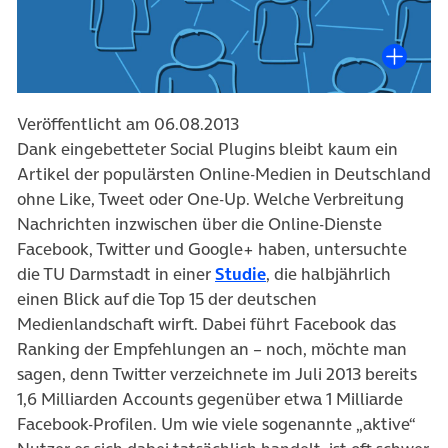
Veröffentlicht am 06.08.2013
Dank eingebetteter Social Plugins bleibt kaum ein
Artikel der populärsten Online-Medien in Deutschland
ohne Like, Tweet oder One-Up. Welche Verbreitung
Nachrichten inzwischen über die Online-Dienste
Facebook, Twitter und Google+ haben, untersuchte
(öffnet in neuem Tab)
die TU Darmstadt in einer
Studie
, die halbjährlich
einen Blick auf die Top 15 der deutschen
Medienlandschaft wirft. Dabei führt Facebook das
Ranking der Empfehlungen an – noch, möchte man
sagen, denn Twitter verzeichnete im Juli 2013 bereits
1,6 Milliarden Accounts gegenüber etwa 1 Milliarde
Facebook-Profilen. Um wie viele sogenannte „aktive“