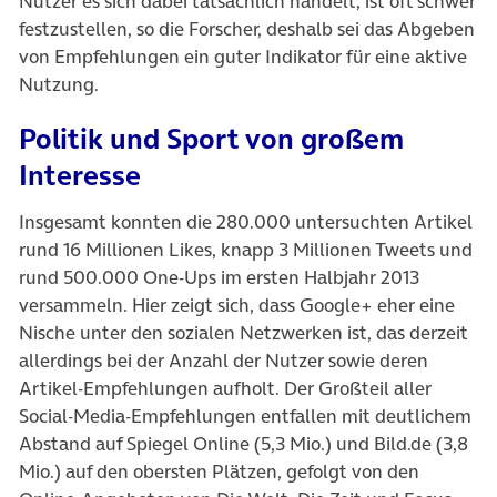
Nutzer es sich dabei tatsächlich handelt, ist oft schwer
festzustellen, so die Forscher, deshalb sei das Abgeben
von Empfehlungen ein guter Indikator für eine aktive
Nutzung.
Politik und Sport von großem
Interesse
Insgesamt konnten die 280.000 untersuchten Artikel
rund 16 Millionen Likes, knapp 3 Millionen Tweets und
rund 500.000 One-Ups im ersten Halbjahr 2013
versammeln. Hier zeigt sich, dass Google+ eher eine
Nische unter den sozialen Netzwerken ist, das derzeit
allerdings bei der Anzahl der Nutzer sowie deren
Artikel-Empfehlungen aufholt. Der Großteil aller
Social-Media-Empfehlungen entfallen mit deutlichem
Abstand auf Spiegel Online (5,3 Mio.) und Bild.de (3,8
Mio.) auf den obersten Plätzen, gefolgt von den