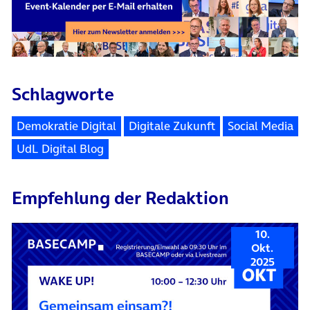
Schlagworte
Demokratie Digital
Digitale Zukunft
Social Media
UdL Digital Blog
Empfehlung der Redaktion
10.
Okt.
2025