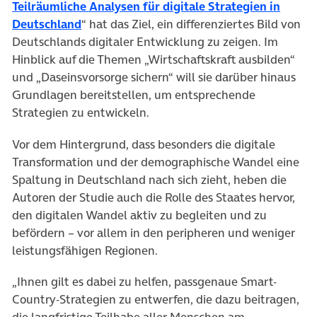
Teilräumliche Analysen für digitale Strategien in
(öffnet in neuem Tab)
Deutschland
“ hat das Ziel, ein differenziertes Bild von
Deutschlands digitaler Entwicklung zu zeigen. Im
Hinblick auf die Themen „Wirtschaftskraft ausbilden“
und „Daseinsvorsorge sichern“ will sie darüber hinaus
Grundlagen bereitstellen, um entsprechende
Strategien zu entwickeln.
Vor dem Hintergrund, dass besonders die digitale
Transformation und der demographische Wandel eine
Spaltung in Deutschland nach sich zieht, heben die
Autoren der Studie auch die Rolle des Staates hervor,
den digitalen Wandel aktiv zu begleiten und zu
befördern – vor allem in den peripheren und weniger
leistungsfähigen Regionen.
„Ihnen gilt es dabei zu helfen, passgenaue Smart-
Country-Strategien zu entwerfen, die dazu beitragen,
die langfristige Teilhabe aller Menschen am