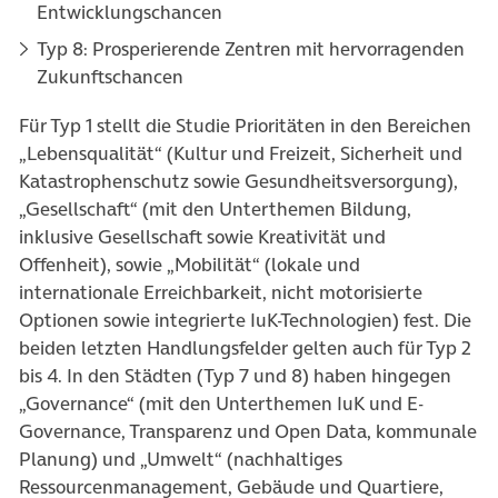
Entwicklungschancen
Typ 8: Prosperierende Zentren mit hervorragenden
Zukunftschancen
Für Typ 1 stellt die Studie Prioritäten in den Bereichen
„Lebensqualität“ (Kultur und Freizeit, Sicherheit und
Katastrophenschutz sowie Gesundheitsversorgung),
„Gesellschaft“ (mit den Unterthemen Bildung,
inklusive Gesellschaft sowie Kreativität und
Offenheit), sowie „Mobilität“ (lokale und
internationale Erreichbarkeit, nicht motorisierte
Optionen sowie integrierte IuK-Technologien) fest. Die
beiden letzten Handlungsfelder gelten auch für Typ 2
bis 4. In den Städten (Typ 7 und 8) haben hingegen
„Governance“ (mit den Unterthemen IuK und E-
Governance, Transparenz und Open Data, kommunale
Planung) und „Umwelt“ (nachhaltiges
Ressourcenmanagement, Gebäude und Quartiere,