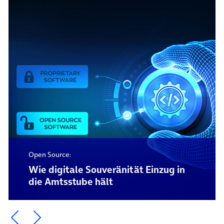
Open Source:
Wie digitale Souveränität Einzug in
die Amtsstube hält
Ein Element zurück blättern
Ein Element weiter blättern