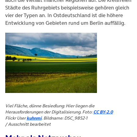
Städte des Ruhrgebiets beispielsweise gehören gleich
vier der Typen an. In Ostdeutschland ist die höhere
Entwicklung von Gebieten rund um Berlin auffällig.
Viel Fläche, dünne Besiedlung: Hier liegen die
Herausforderungen der Digitalisierung. Foto:
CC BY-2.0
(öffnet in neuem Tab)
Flickr User
kuhnmi
. Bildname: DSC_9852-1
/ Ausschnitt bearbeitet