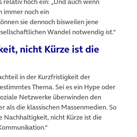
 relativ hoch ein: „Und auch wenn
n immer noch ein
önnen sie dennoch bisweilen jene
gesellschaftlichen Wandel notwendig ist.“
it, nicht Kürze ist die
hteil in der Kurzfristigkeit der
estimmtes Thema. Sei es ein Hype oder
soziale Netzwerke überwinden den
r als die klassischen Massenmedien. So
Nachhaltigkeit, nicht Kürze ist die
 Kommunikation.“