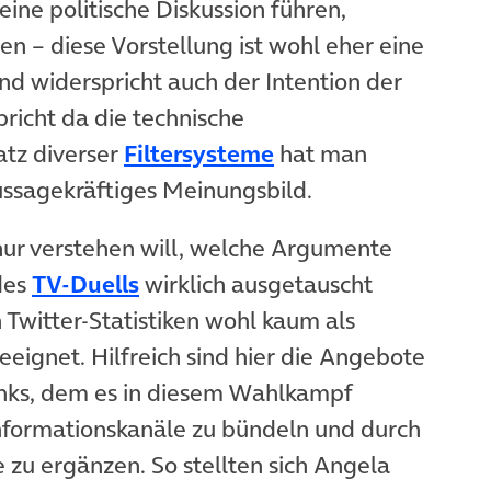
 eine politische Diskussion führen,
n – diese Vorstellung ist wohl eher eine
und widerspricht auch der Intention der
pricht da die technische
tz diverser
Filtersysteme
hat man
ussagekräftiges Meinungsbild.
 nur verstehen will, welche Argumente
des
TV-Duells
wirklich ausgetauscht
 Twitter-Statistiken wohl kaum als
eeignet. Hilfreich sind hier die Angebote
unks, dem es in diesem Wahlkampf
Informationskanäle zu bündeln und durch
 zu ergänzen. So stellten sich Angela