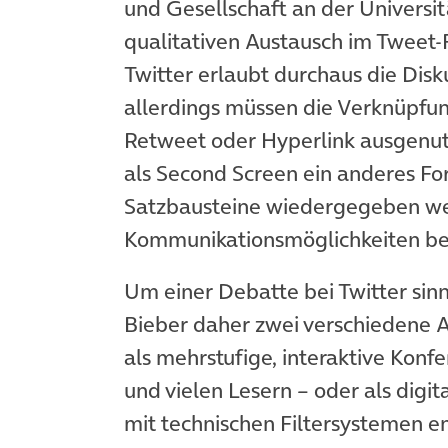
und Gesellschaft an der Universi
qualitativen Austausch im Tweet-
Twitter erlaubt durchaus die Dis
allerdings müssen die Verknüpfu
Retweet oder Hyperlink ausgenutz
als Second Screen ein anderes For
Satzbausteine wiedergegeben wer
Kommunikationsmöglichkeiten bes
Um einer Debatte bei Twitter sinnv
Bieber daher zwei verschiedene A
als mehrstufige, interaktive Kon
und vielen Lesern – oder als digi
mit technischen Filtersystemen e