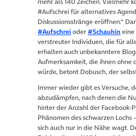
mehr als 140 Zeichen. Vielmehr k
#Aufschrei für alternatives Agen
Diskussionsstränge eröffnen.“ D
#Aufschrei
oder
#Schauhin
eine 
verstreuter Individuen, die für all
erhalten auch unbekanntere Blogs
Aufmerksamkeit, die ihnen ohne 
würde, betont Dobusch, der selbs
Immer wieder gibt es Versuche, 
abzudämpfen, nach denen die Nut
hinter der Anzahl der Facebook-Pr
Phänomen des schwarzen Lochs –
sich auch nur in die Nähe wagt. D