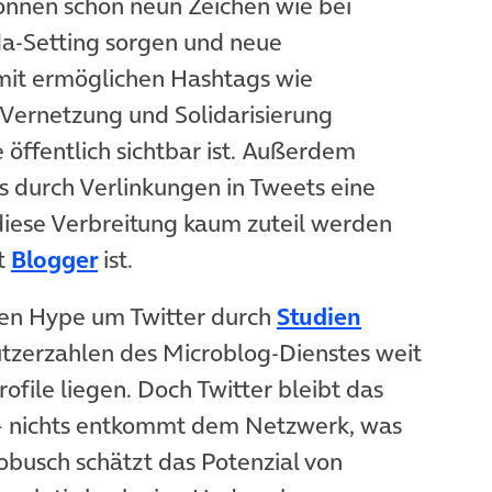
önnen schon neun Zeichen wie bei
da-Setting sorgen und neue
amit ermöglichen Hashtags wie
Vernetzung und Solidarisierung
e öffentlich sichtbar ist. Außerdem
 durch Verlinkungen in Tweets eine
diese Verbreitung kaum zuteil werden
t
Blogger
ist.
den Hype um Twitter durch
Studien
zerzahlen des Microblog-Dienstes weit
ofile liegen. Doch Twitter bleibt das
 nichts entkommt dem Netzwerk, was
obusch schätzt das Potenzial von