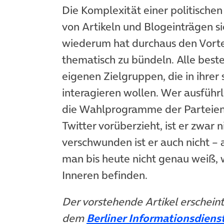
Die Komplexität einer politische
von Artikeln und Blogeinträgen si
wiederum hat durchaus den Vortei
thematisch zu bündeln. Alle bes
eigenen Zielgruppen, die in ihrer
interagieren wollen. Wer ausführ
die Wahlprogramme der Parteien 
Twitter vorüberzieht, ist er zwar 
verschwunden ist er auch nicht –
man bis heute nicht genau weiß, w
Inneren befinden.
Der vorstehende Artikel erschein
dem
Berliner Informationsdiens