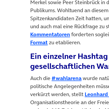
Merkel sowie Peer Steinbrück in d
Publikums. Wohltuend an diesem
Spitzenkandidaten Zeit hatten, 
und auch mal eine Rückfrage zu s
Kommentatoren
forderten sogle
Format
zu etablieren.
Ein einzelner Hashtag
gesellschaftlichen Wa
Auch die
#wahlarena
wurde natür
politische Angelegenheiten müsse
verkürzt werden, stellt
Leonhard
Organisationstheorie an der Freien 