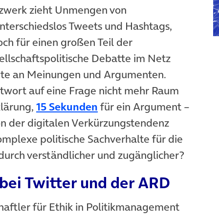
tzwerk zieht Unmengen von
nterschiedslos Tweets und Hashtags,
och für einen großen Teil der
ellschaftspolitische Debatte im Netz
chte an Meinungen und Argumenten.
ntwort auf eine Frage nicht mehr Raum
klärung,
15 Sekunden
für ein Argument –
on der digitalen Verkürzungstendenz
plexe politische Sachverhalte für die
durch verständlicher und zugänglicher?
bei Twitter und der ARD
chaftler für Ethik in Politikmanagement