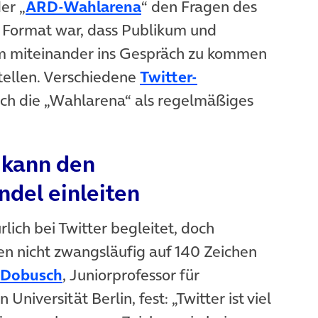
er „
ARD-Wahlarena
“ den Fragen des
 Format war, dass Publikum und
um miteinander ins Gespräch zu kommen
tellen. Verschiedene
Twitter-
ich die „Wahlarena“ als regelmäßiges
 kann den
ndel einleiten
lich bei Twitter begleitet, doch
n nicht zwangsläufig auf 140 Zeichen
 Dobusch
, Juniorprofessor für
Universität Berlin, fest: „Twitter ist viel