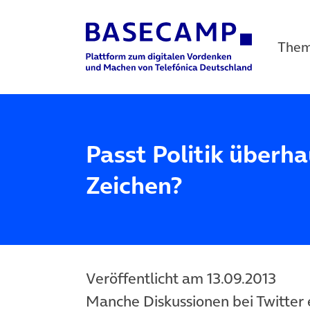
The
Main Navigation
Passt Politik überha
Zeichen?
Veröffentlicht am 13.09.2013
Manche Diskussionen bei Twitter