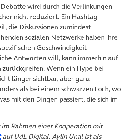
n Debatte wird durch die Verlinkungen
cher nicht reduziert. Ein Hashtag
l, die Diskussionen zumindest
tehenden sozialen Netzwerke haben ihre
 spezifischen Geschwindigkeit
liche Antworten will, kann immerhin auf
zurückgreifen. Wenn ein Hype bei
nicht länger sichtbar, aber ganz
 anders als bei einem schwarzen Loch, wo
as mit den Dingen passiert, die sich im
t im Rahmen einer Kooperation mit
t
auf UdL Digital. Aylin Ünal ist als