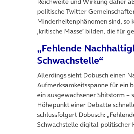
Reichweite und Wirkung daher als
politische Twitter-Gemeinschafte
Minderheitenphänomen sind, so k
‚kritische Masse’ bilden, die für 
„Fehlende Nachhaltigke
Schwachstelle“
Allerdings sieht Dobusch einen Nac
Aufmerksamkeitsspanne für ein b
ein ausgewachsener Shitstorm – 
Höhepunkt einer Debatte schnelle
schlussfolgert Dobusch: „Fehlende 
Schwachstelle digital-politischer