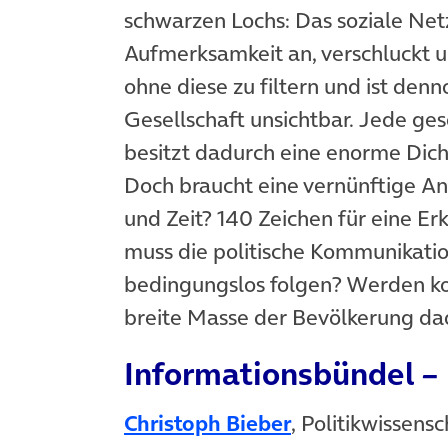
schwarzen Lochs: Das soziale Ne
Aufmerksamkeit an, verschluckt u
ohne diese zu filtern und ist denn
Gesellschaft unsichtbar. Jede ges
besitzt dadurch eine enorme Di
Doch braucht eine vernünftige A
und Zeit? 140 Zeichen für eine Er
muss die politische Kommunikati
bedingungslos folgen? Werden kom
breite Masse der Bevölkerung da
Informationsbündel – 
Christoph Bieber
, Politikwissens