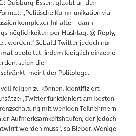
tät Duisburg-Essen, glaubt an den
Format: „Politische Kommunikation via
kussion komplexer Inhalte – dann
ngsmöglichkeiten per Hashtag, @-Reply,
t werden.“ Sobald Twitter jedoch nur
mat begleitet, indem lediglich einzelne
den, seien die
chränkt, meint der Politologe.
oll folgen zu können, identifiziert
nsätze: „Twitter funktioniert am besten
ferenzschaltung mit wenigen Teilnehmern
taler Aufmerksamkeitshaufen, der jedoch
ntwirrt werden muss“, so Bieber. Wenige